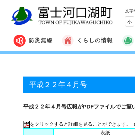
文字
小
くらしの情報
防災無線
平成２２年４月号
平成２２年４月号広報がPDFファイルでご覧
をクリックすると詳細を見ることができます。
表紙