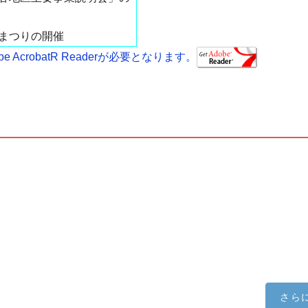
まつりの開催
AcrobatR Readerが必要となります。
さら