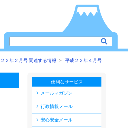
２２年２月号 関連する情報
平成２２年４月号
便利なサービス
メールマガジン
行政情報メール
安心安全メール