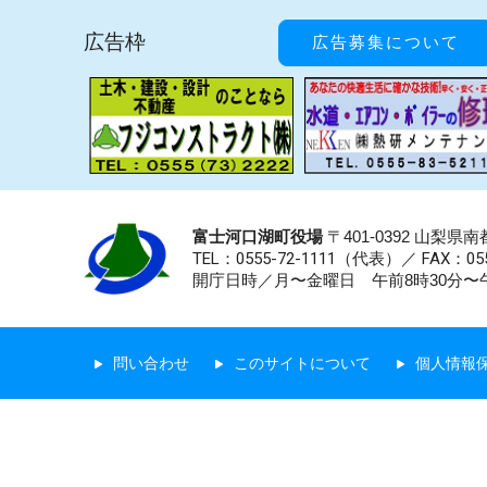
広告枠
広告募集について
富士河口湖町役場
〒401-0392 山梨
TEL：0555-72-1111
（代表）／
FAX：055
開庁日時／月〜金曜日 午前8時30分〜午
問い合わせ
このサイトについて
個人情報