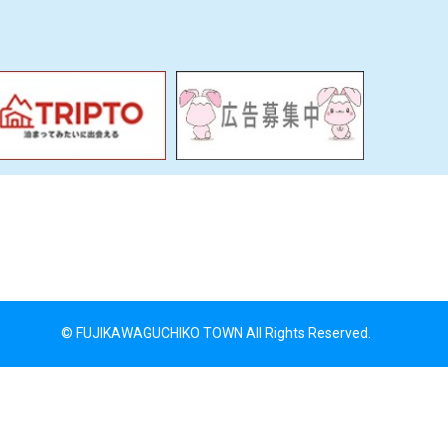
© FUJIKAWAGUCHIKO TOWN All Rights Reserved.