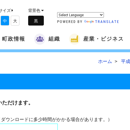
サイズ
背景色
中
大
POWERED BY
TRANSLATE
町政情報
組織
産業・ビジネス
ホーム
平成
いただけます。
（ダウンロードに多少時間がかかる場合があります。）