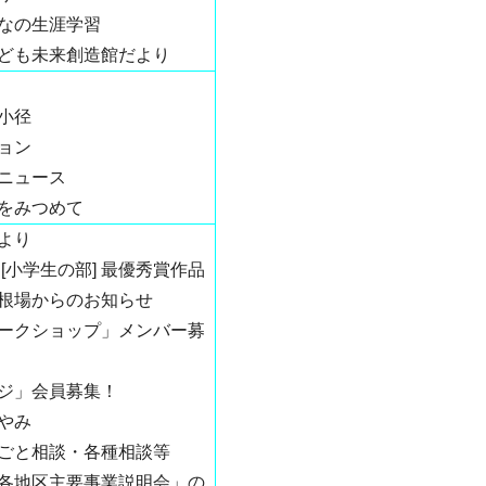
なの生涯学習
ども未来創造館だより
小径
ョン
ニュース
をみつめて
より
[小学生の部] 最優秀賞作品
根場からのお知らせ
ークショップ」メンバー募
ジ」会員募集！
やみ
ごと相談・各種相談等
各地区主要事業説明会」の