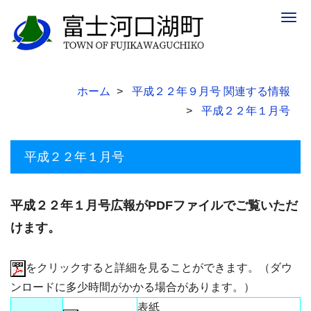
Togg
navig
ホーム
平成２２年９月号 関連する情報
平成２２年１月号
平成２２年１月号
平成２２年１月号広報がPDFファイルでご覧いただ
けます。
をクリックすると詳細を見ることができます。（ダウ
ンロードに多少時間がかかる場合があります。）
表紙