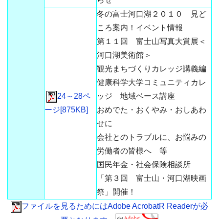
冬の富士河口湖２０１０ 見ど
ころ案内！イベント情報
第１１回 富士山写真大賞展＜
河口湖美術館＞
観光まちづくりカレッジ講義編
健康科学大学コミュニティカレ
24～28ペ
ッジ 地域ベース講座
ージ[875KB]
おめでた・おくやみ・おしあわ
せに
会社とのトラブルに、お悩みの
労働者の皆様へ 等
国民年金・社会保険相談所
「第３回 富士山・河口湖映画
祭」開催！
ファイルを見るためにはAdobe AcrobatR Readerが必