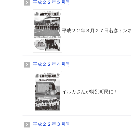
平成２２年５月号
平成２２年３月２７日若彦トン
平成２２年４月号
イルカさんが特別町民に！
平成２２年３月号