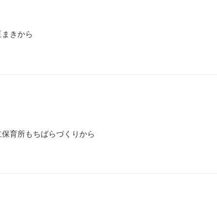
豆まきから
立保育所もちばらづくりから