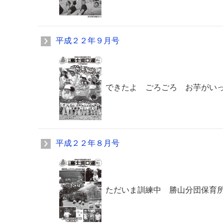
平成２２年９月号
できたよ ごろごろ お芋がい
平成２２年８月号
ただいま訓練中 勝山分団保育