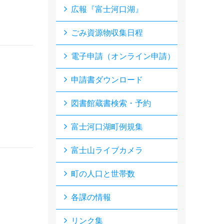
広報『富士河口湖』
ごみ資源物収集日程
電子申請（オンライン申請）
申請書ダウンロード
図書館蔵書検索・予約
富士河口湖町例規集
富士山ライブカメラ
町の人口と世帯数
各課の情報
リンク集