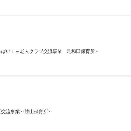
っぱい！～老人クラブ交流事業 足和田保育所～
所交流事業～勝山保育所～