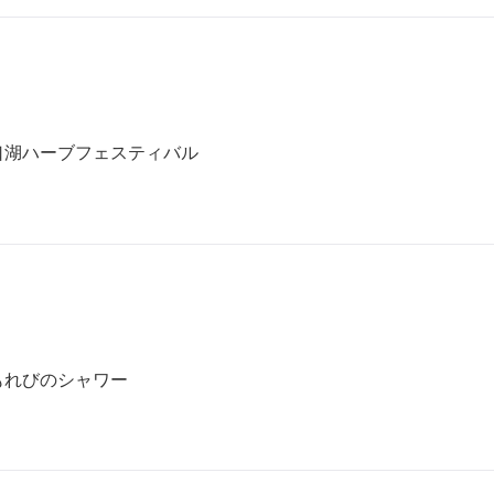
口湖ハーブフェスティバル
もれびのシャワー