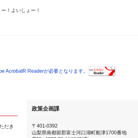
ー！よいしょー！
AcrobatR Readerが必要となります。
政策企画課
〒401-0392
ただき
山梨県南都留郡富士河口湖町船津1700番地