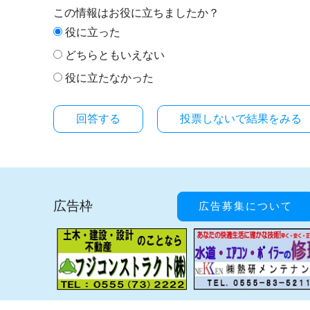
この情報はお役に立ちましたか？
役に立った
どちらともいえない
役に立たなかった
投票しないで結果をみる
広告枠
広告募集について