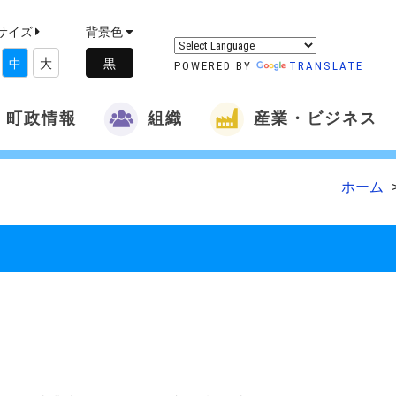
サイズ
背景色
中
大
POWERED BY
TRANSLATE
町政情報
組織
産業・ビジネス
ホーム