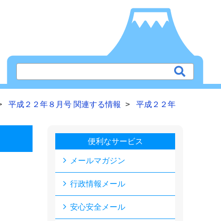
平成２２年８月号 関連する情報
平成２２年
便利なサービス
メールマガジン
行政情報メール
安心安全メール