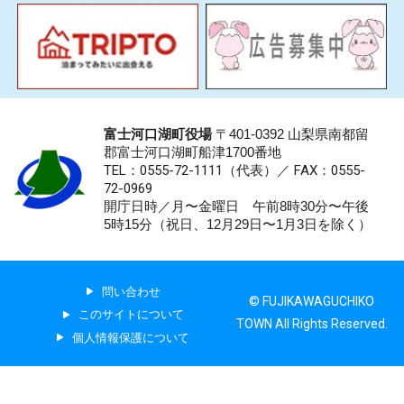
富士河口湖町役場
〒401-0392 山梨県南都留
郡富士河口湖町船津1700番地
TEL：0555-72-1111
（代表）／
FAX：0555-
72-0969
開庁日時／月〜金曜日 午前8時30分〜午後
5時15分（祝日、12月29日〜1月3日を除く）
問い合わせ
© FUJIKAWAGUCHIKO
このサイトについて
TOWN All Rights Reserved.
個人情報保護について