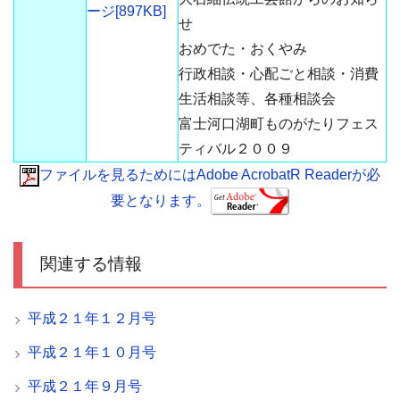
ージ[897KB]
せ
おめでた・おくやみ
行政相談・心配ごと相談・消費
生活相談等、各種相談会
富士河口湖町ものがたりフェス
ティバル２００９
ファイルを見るためにはAdobe AcrobatR Readerが必
要となります。
関連する情報
平成２１年１２月号
平成２１年１０月号
平成２１年９月号