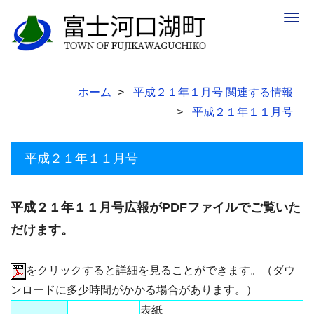
Togg
navig
ホーム
平成２１年１月号 関連する情報
平成２１年１１月号
平成２１年１１月号
平成２１年１１月号広報がPDFファイルでご覧いた
だけます。
をクリックすると詳細を見ることができます。（ダウ
ンロードに多少時間がかかる場合があります。）
表紙