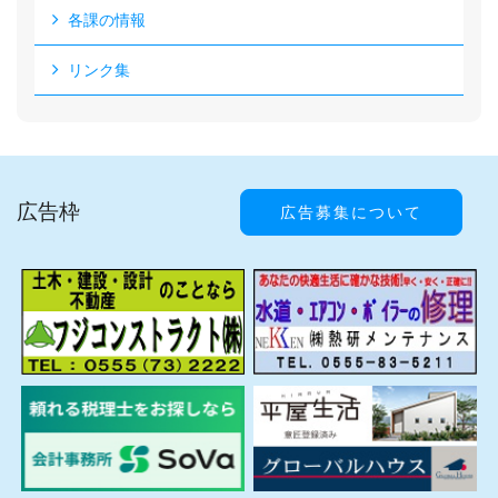
各課の情報
リンク集
広告枠
広告募集について