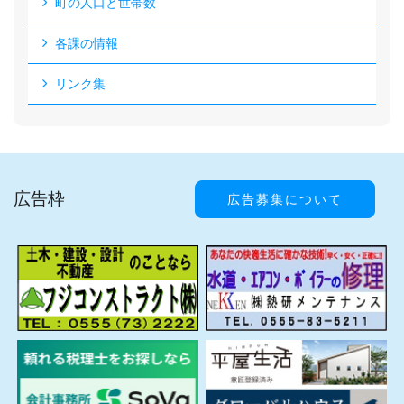
町の人口と世帯数
各課の情報
リンク集
広告枠
広告募集について