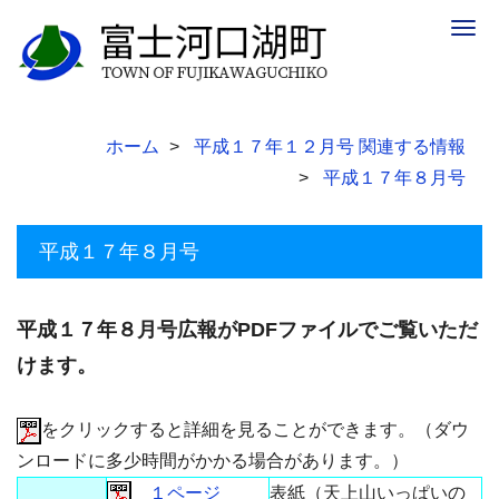
Togg
navig
ホーム
平成１７年１２月号 関連する情報
平成１７年８月号
平成１７年８月号
平成１７年８月号広報がPDFファイルでご覧いただ
けます。
をクリックすると詳細を見ることができます。（ダウ
ンロードに多少時間がかかる場合があります。）
１ページ
表紙（天上山いっぱいの