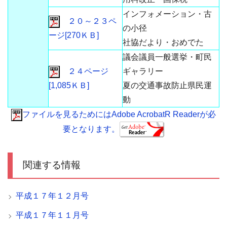
インフォメーション・古
２０～２３ペ
の小径
ージ[270ＫＢ]
社協だより・おめでた
議会議員一般選挙・町民
２４ページ
ギャラリー
[1,085ＫＢ]
夏の交通事故防止県民運
動
ファイルを見るためにはAdobe AcrobatR Readerが必
要となります。
関連する情報
平成１７年１２月号
平成１７年１１月号