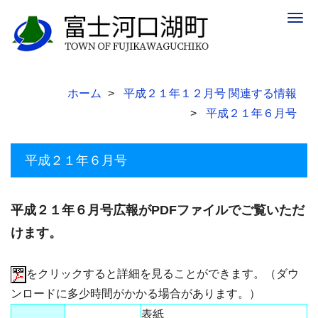
Togg
navig
ホーム
平成２１年１２月号 関連する情報
平成２１年６月号
平成２１年６月号
平成２１年６月号広報がPDFファイルでご覧いただ
けます。
をクリックすると詳細を見ることができます。（ダウ
ンロードに多少時間がかかる場合があります。）
表紙