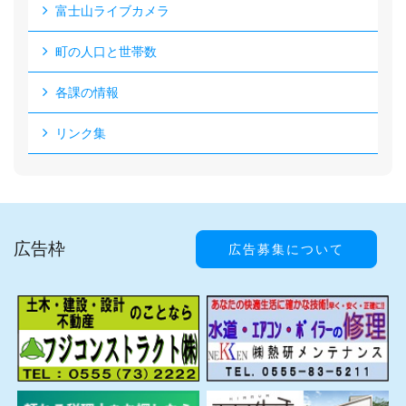
富士山ライブカメラ
町の人口と世帯数
各課の情報
リンク集
広告枠
広告募集について