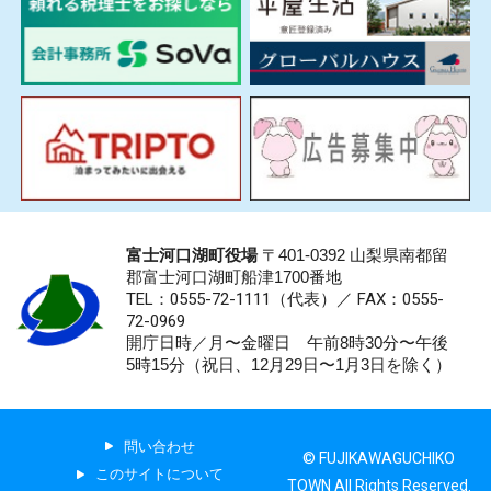
富士河口湖町役場
〒401-0392 山梨県南都留
郡富士河口湖町船津1700番地
TEL：0555-72-1111
（代表）／
FAX：0555-
72-0969
開庁日時／月〜金曜日 午前8時30分〜午後
5時15分（祝日、12月29日〜1月3日を除く）
問い合わせ
© FUJIKAWAGUCHIKO
このサイトについて
TOWN All Rights Reserved.