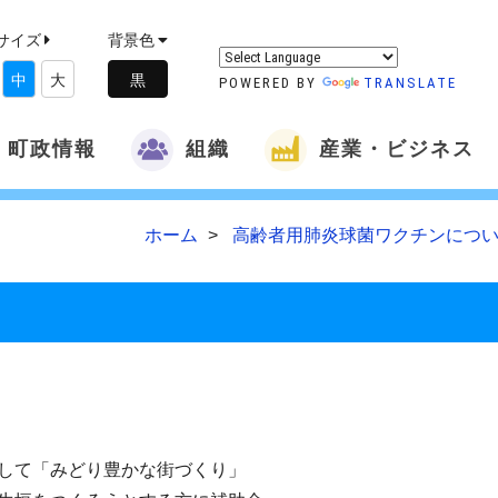
サイズ
背景色
中
大
POWERED BY
TRANSLATE
町政情報
組織
産業・ビジネス
ホーム
高齢者用肺炎球菌ワクチンについ
して「みどり豊かな街づくり」