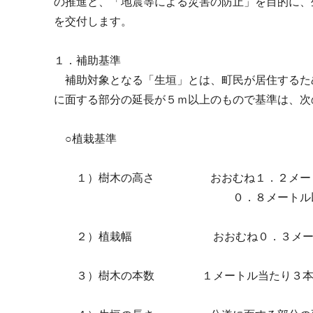
の推進と、「地震等による災害の防止」を目的に、
を交付します。
１．補助基準
補助対象となる「生垣」とは、町民が居住するた
に面する部分の延長が５ｍ以上のもので基準は、次
○植栽基準
１）樹木の高さ おおむね１．２メートル以
０．８メートル以下とし交通の
２）植栽幅 おおむね０．３メート
３）樹木の本数 １メートル当たり３本