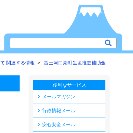
て 関連する情報
富士河口湖町生垣推進補助金
便利なサービス
メールマガジン
行政情報メール
安心安全メール