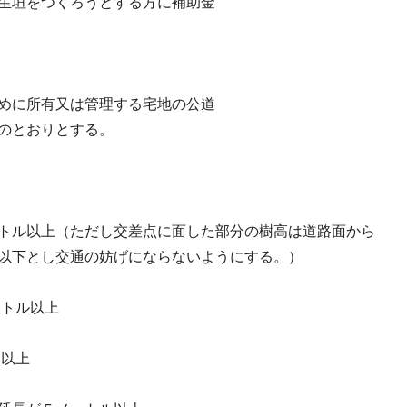
生垣をつくろうとする方に補助金
めに所有又は管理する宅地の公道
のとおりとする。
上（ただし交差点に面した部分の樹高は道路面から
妨げにならないようにする。）
ル以上
以上