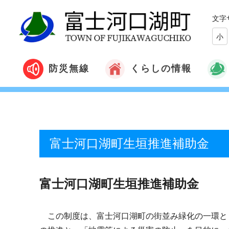
文字
小
くらしの情報
防災無線
富士河口湖町生垣推進補助金
富士河口湖町生垣推進補助金
この制度は、富士河口湖町の街並み緑化の一環と