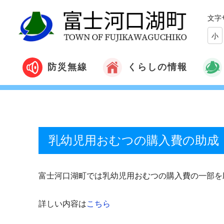
文字
小
くらしの情報
防災無線
乳幼児用おむつの購入費の助成
富士河口湖町では乳幼児用おむつの購入費の一部を
詳しい内容は
こちら