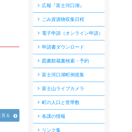
広報『富士河口湖』
ごみ資源物収集日程
電子申請（オンライン申請）
申請書ダウンロード
図書館蔵書検索・予約
富士河口湖町例規集
富士山ライブカメラ
町の人口と世帯数
に見る
各課の情報
リンク集