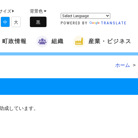
サイズ
背景色
中
大
POWERED BY
TRANSLATE
町政情報
組織
産業・ビジネス
ホーム
助成しています。