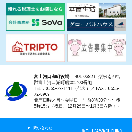
富士河口湖町役場
〒401-0392 山梨県南都留
郡富士河口湖町船津1700番地
TEL：0555-72-1111
（代表）／
FAX：0555-
72-0969
開庁日時／月〜金曜日 午前8時30分〜午後
5時15分（祝日、12月29日〜1月3日を除く）
問い合わせ
© FUJIKAWAGUCHIKO