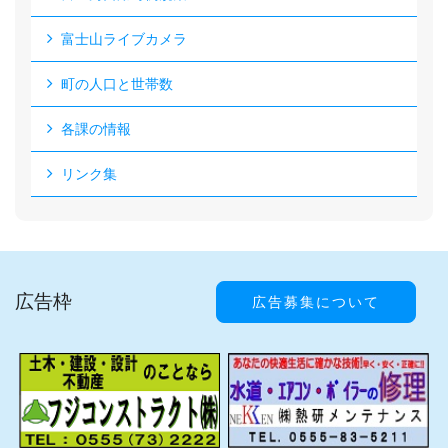
富士山ライブカメラ
町の人口と世帯数
各課の情報
リンク集
広告枠
広告募集について