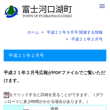
Togg
navig
ホーム
平成２１年９月号 関連する情報
平成２１年２月号
平成２１年２月号
平成２１年２月号広報がPDFファイルでご覧いただ
けます。
をクリックすると詳細を見ることができます。（ダウ
ンロードに多少時間がかかる場合があります。）
表紙