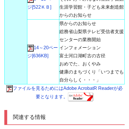
ジ[522ＫＢ]
生涯学習館・子ども未来創造館
からのお知らせ
県からのお知らせ
総務省山梨県テレビ受信者支援
センターの業務開始
14～20ペー
インフォメーション
ジ[636KB]
富士河口湖町古の古径
おめでた、おくやみ
健康のまちづくり「いつまでも
自分らしく・・・」
ファイルを見るためにはAdobe AcrobatR Readerが必
要となります。
関連する情報