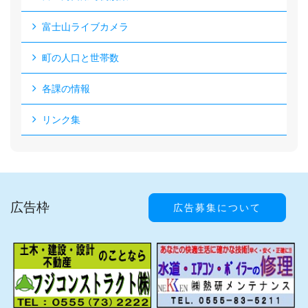
富士山ライブカメラ
町の人口と世帯数
各課の情報
リンク集
広告枠
広告募集について