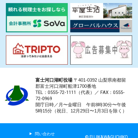
富士河口湖町役場
〒401-0392 山梨県南都留
郡富士河口湖町船津1700番地
TEL：0555-72-1111
（代表）／
FAX：0555-
72-0969
開庁日時／月〜金曜日 午前8時30分〜午後
5時15分（祝日、12月29日〜1月3日を除く）
問い合わせ
© FUJIKAWAGUCHIKO