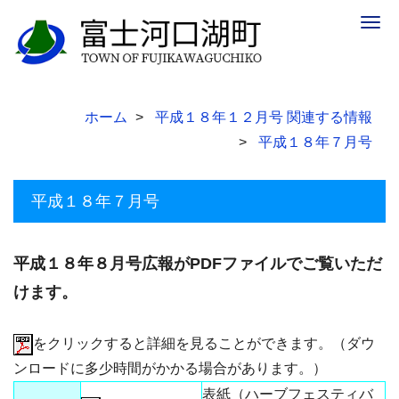
Togg
navig
ホーム
平成１８年１２月号 関連する情報
平成１８年７月号
平成１８年７月号
平成１８年８月号広報がPDFファイルでご覧いただ
けます。
をクリックすると詳細を見ることができます。（ダウ
ンロードに多少時間がかかる場合があります。）
表紙（ハーブフェスティバ