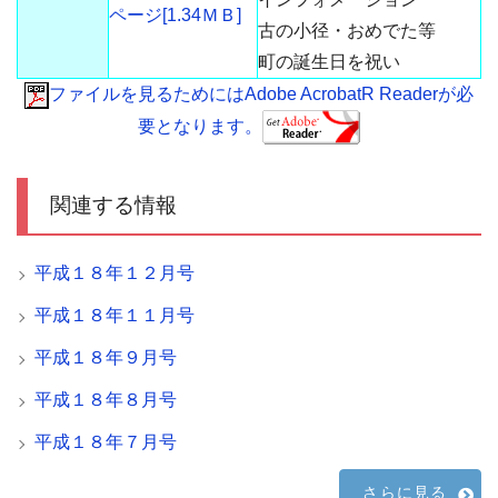
ページ[1.34ＭＢ]
古の小径・おめでた等
町の誕生日を祝い
ファイルを見るためにはAdobe AcrobatR Readerが必
要となります。
関連する情報
平成１８年１２月号
平成１８年１１月号
平成１８年９月号
平成１８年８月号
平成１８年７月号
さらに見る