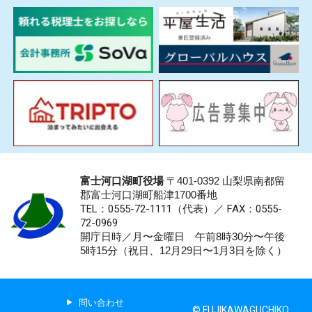
富士河口湖町役場
〒401-0392 山梨県南都留
郡富士河口湖町船津1700番地
TEL：0555-72-1111
（代表）／
FAX：0555-
72-0969
開庁日時／月〜金曜日 午前8時30分〜午後
5時15分（祝日、12月29日〜1月3日を除く）
問い合わせ
© FUJIKAWAGUCHIKO