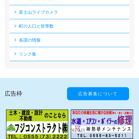
富士山ライブカメラ
町の人口と世帯数
各課の情報
リンク集
広告枠
広告募集について