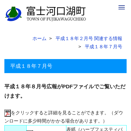
Togg
navig
ホーム
平成１８年２月号 関連する情報
平成１８年７月号
平成１８年７月号
平成１８年８月号広報がPDFファイルでご覧いただ
けます。
をクリックすると詳細を見ることができます。（ダウ
ンロードに多少時間がかかる場合があります。）
表紙（ハーブフェスティバ