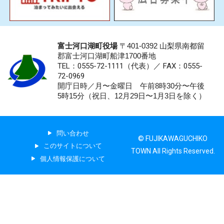
富士河口湖町役場
〒401-0392 山梨県南都留
郡富士河口湖町船津1700番地
TEL：0555-72-1111
（代表）／
FAX：0555-
72-0969
開庁日時／月〜金曜日 午前8時30分〜午後
5時15分（祝日、12月29日〜1月3日を除く）
問い合わせ
© FUJIKAWAGUCHIKO
このサイトについて
TOWN All Rights Reserved.
個人情報保護について