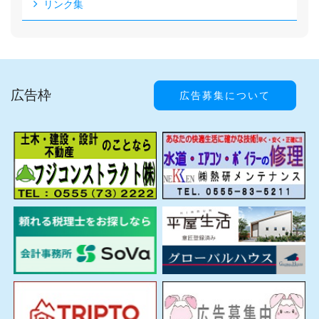
リンク集
広告枠
広告募集について