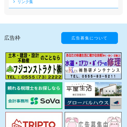
リンク集
広告枠
広告募集について