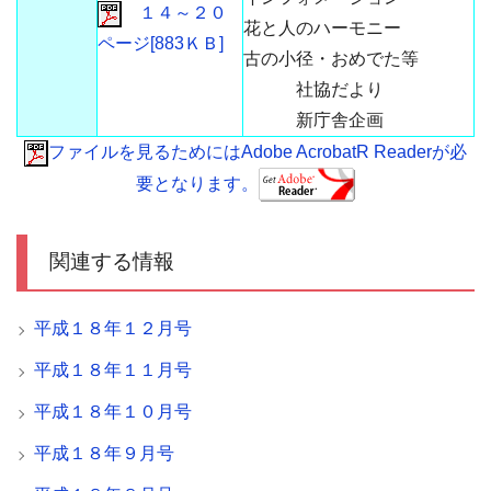
１４～２０
花と人のハーモニー
ページ[883ＫＢ]
古の小径・おめでた等
社協だより
新庁舎企画
ファイルを見るためにはAdobe AcrobatR Readerが必
要となります。
関連する情報
平成１８年１２月号
平成１８年１１月号
平成１８年１０月号
平成１８年９月号