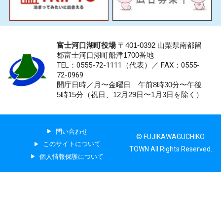
富士河口湖町役場
〒401-0392 山梨県南都留
郡富士河口湖町船津1700番地
TEL：0555-72-1111
（代表）／
FAX：0555-
72-0969
開庁日時／月〜金曜日 午前8時30分〜午後
5時15分（祝日、12月29日〜1月3日を除く）
問い合わせ
© FUJIKAWAGUCHIKO
このサイトについて
TOWN All Rights Reserved.
個人情報保護について