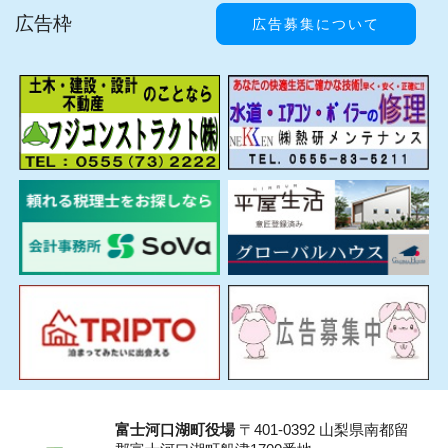
広告枠
広告募集について
富士河口湖町役場
〒401-0392 山梨県南都留