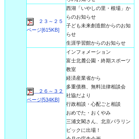
西湖「いやしの里・根場」か
らのお知らせ
２３～２５
子ども未来創造館からのお知
ページ[615KB]
らせ
生涯学習館からのお知らせ
インフォメーション
富士北麓公園・終期スポーツ
教室
経済産業省から
多重債務、無料法律相談会
２６～３２
社協だより
ページ[534KB]
行政相談・心配ごと相談
おめでた・おくやみ
三浦文閣さん、北京パラリン
ピックに出場！
今月の庁舎企画