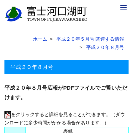
Togg
navig
ホーム
平成２０年５月号 関連する情報
平成２０年８月号
平成２０年８月号
平成２０年８月号広報がPDFファイルでご覧いただ
けます。
をクリックすると詳細を見ることができます。（ダウ
ンロードに多少時間がかかる場合があります。）
表紙