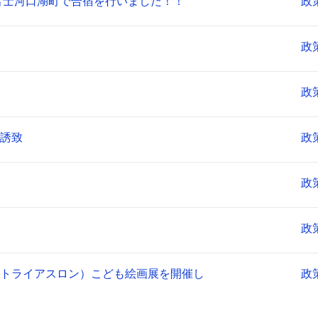
が富士河口湖町で合宿を行いました！！
政
政
政
誘致
政
政
政
トライアスロン）こども絵画展を開催し
政