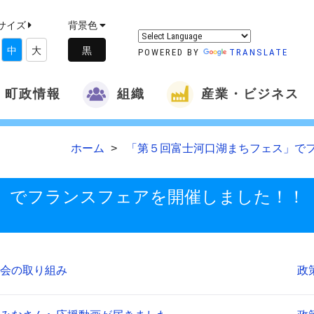
サイズ
背景色
中
大
POWERED BY
TRANSLATE
町政情報
組織
産業・ビジネス
ホーム
「第５回富士河口湖まちフェス」で
」でフランスフェアを開催しました！！
会の取り組み
政