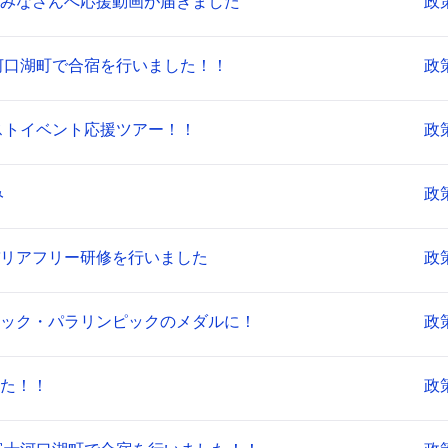
みなさんへ応援動画が届きました
政
河口湖町で合宿を行いました！！
政
ストイベント応援ツアー！！
政
み
政
リアフリー研修を行いました
政
ック・パラリンピックのメダルに！
政
た！！
政