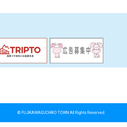
© FUJIKAWAGUCHIKO TOWN All Rights Reserved.