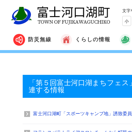
文字
小
くらしの情報
防災無線
「第５回富士河口湖まちフェス
連する情報
富士河口湖町「スポーツキャンプ地」誘致委員