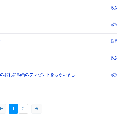
政
政
み
政
政
のお礼に動画のプレゼントをもらいまし
政
1
2