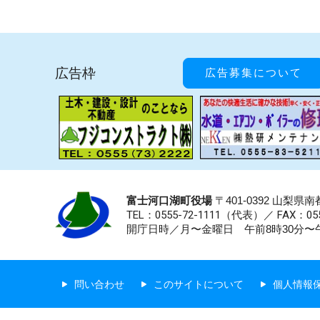
広告枠
広告募集について
富士河口湖町役場
〒401-0392 山梨
TEL：0555-72-1111
（代表）／
FAX：055
開庁日時／月〜金曜日 午前8時30分〜午
問い合わせ
このサイトについて
個人情報