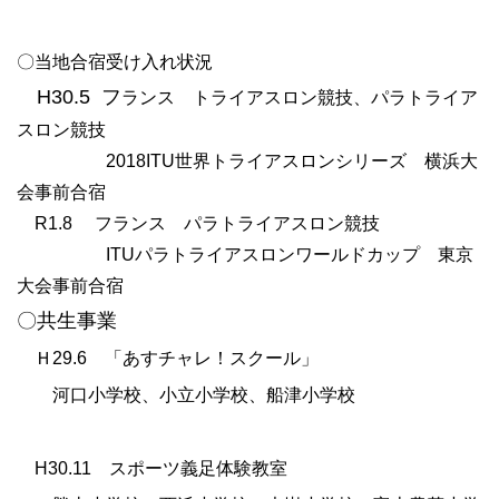
〇当地合宿受け入れ状況
H30.5 フ
ランス トライアスロン競技、パラトライア
スロン競技
2018ITU世界トライアスロンシリーズ 横浜大
会事前合宿
R1.8 フランス パラトライアスロン競技
ITUパラトライアスロンワールドカップ 東京
大会事前合宿
〇共生事業
Ｈ
29.6
「あすチャレ！スクール」
河口小学校、小立小学校、船津小学校
H30.11 スポーツ義足体験教室