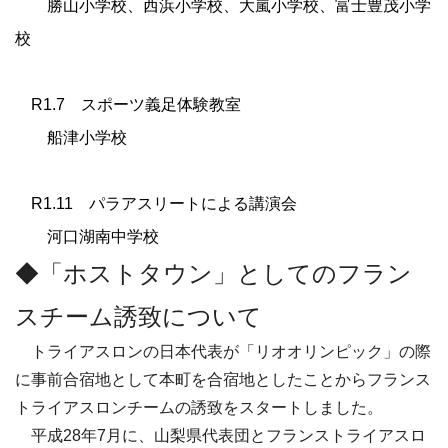
勝山小学校、西浜小学校、大嵐小学校、富士豊茂小学
校
R1.7 スポーツ義足体験教室
船津小学校
R1.11 パラアスリートによる講演会
河口湖南中学校
◆「ホストタウン」としてのフラン
スチーム誘致について
トライアスロンの日本代表が「リオオリンピック」の際
に事前合宿地として本町を合宿地としたことからフランス
トライアスロンチームの誘致をスタートしました。
平成
28
年
7
月に、山梨県代表団とフランストライアスロ