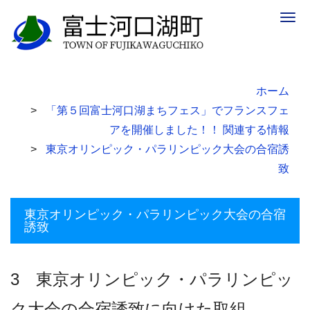
Togg
navig
ホーム
「第５回富士河口湖まちフェス」でフランスフェ
アを開催しました！！ 関連する情報
東京オリンピック・パラリンピック大会の合宿誘
致
東京オリンピック・パラリンピック大会の合宿
誘致
3 東京オリンピック・パラリンピッ
ク大会の合宿誘致に向けた取組