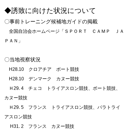
◆誘致に向けた状況について
〇事前トレーニング候補地ガイドの掲載
全国自治会ホームページ「ＳＰＯＲＴ ＣＡＭＰ ＪＡ
ＰＡＮ」
〇当地視察状況
H28.10 クロアチア ボート競技
H28.10 デンマーク カヌー競技
Ｈ
29. 4
チェコ トライアスロン競技、ボート競技、
カヌー競技
Ｈ
29. 5
フランス トライアスロン競技、パラトライ
アスロン競技
H31. 2 フランス カヌー競技