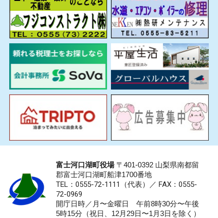
富士河口湖町役場
〒401-0392 山梨県南都留
郡富士河口湖町船津1700番地
TEL：0555-72-1111
（代表）／
FAX：0555-
72-0969
開庁日時／月〜金曜日 午前8時30分〜午後
5時15分（祝日、12月29日〜1月3日を除く）