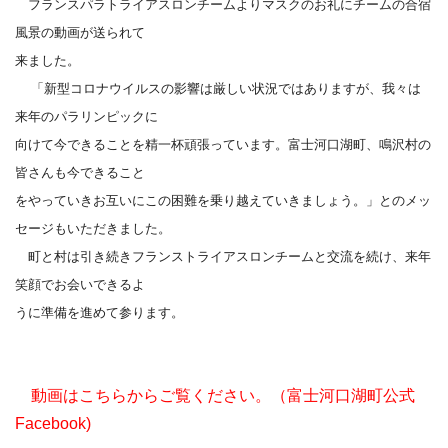
フランスパラトライアスロンチームよりマスクのお礼にチームの合宿
風景の動画が送られて
来ました。
「新型コロナウイルスの影響は厳しい状況ではありますが、我々は
来年のパラリンピックに
向けて今できることを精一杯頑張っています。富士河口湖町、鳴沢村の
皆さんも今できること
をやっていきお互いにこの困難を乗り越えていきましょう。」とのメッ
セージもいただきました。
町と村は引き続きフランストライアスロンチームと交流を続け、来年
笑顔でお会いできるよ
うに準備を進めて参ります。
動画はこちらからご覧ください。（富士河口湖町公式
Facebook)