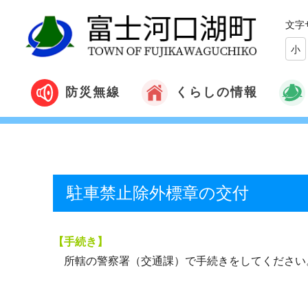
文字
小
くらしの情報
防災無線
駐車禁止除外標章の交付
【手続き】
所轄の警察署（交通課）で手続きをしてくださ