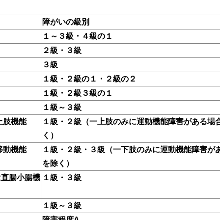
障がいの級別
１～３級・４級の１
２級・３級
３級
１級・２級の１・２級の２
１級・２級３級の１
１級～３級
上肢機能
１級・２級（一上肢のみに運動機能障害がある場
く）
移動機能
１級・２級・３級（一下肢のみに運動機能障害が
を除く）
は直腸小腸機
１級・３級
１級～３級
障害程度A