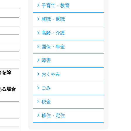
子育て・教育
就職・退職
高齢・介護
国保・年金
障害
合を除
おくやみ
ごみ
ある場合
税金
移住・定住