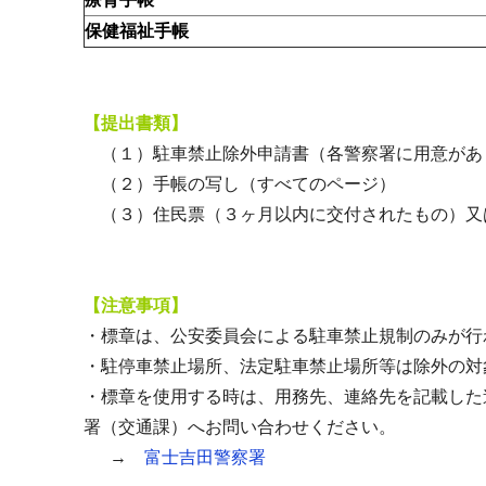
保健福祉手帳
【提出書類】
（１）駐車禁止除外申請書（各警察署に用意があ
（２）手帳の写し（すべてのページ）
（３）住民票（３ヶ月以内に交付されたもの）又
【注意事項】
・標章は、公安委員会による駐車禁止規制のみが行
・駐停車禁止場所、法定駐車禁止場所等は除外の対
・標章を使用する時は、用務先、連絡先を記載した
署（交通課）へお問い合わせください。
→
富士吉田警察署