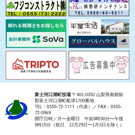
富士河口湖町役場
〒401-0392 山梨県南都留
郡富士河口湖町船津1700番地
TEL：0555-72-1111
（代表）／
FAX：0555-
72-0969
開庁日時／月〜金曜日 午前8時30分〜午後
5時15分（祝日、12月29日〜1月3日を除く）