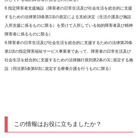
8.指定障害者支援施設（障害者の日常生活及び社会生活を総合的に支援
するための法律第19条第1項の規定による支給決定（生活介護及び施設
入所支援に係るものに限る）を受けて入所している知的障害者及び精神
障害者に係るものに限る）
9.障害者の日常生活及び社会生活を総合的に支援するための法律第29条
第1項の指定障害福祉サービス事業者であって、障害者の日常生活及び
社会生活を総合的に支援するための法律施行規則第2条の3に規定する施
設（同法第5条第6項に規定する療養介護を行うものに限る）
この情報はお役に立ちましたか？