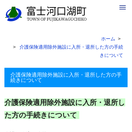
Togg
navig
ホーム
介護保険適用除外施設に入所・退所した方の手続
きについて
介護保険適用除外施設に入所・退所した方の手
続きについて
介護保険適用除外施設に入所・退所し
た方の手続きについて