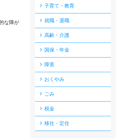
子育て・教育
就職・退職
的な障が
高齢・介護
国保・年金
障害
おくやみ
ごみ
税金
移住・定住