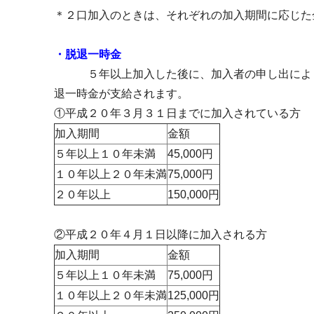
＊２口加入のときは、それぞれの加入期間に応じた
・脱退一時金
５年以上加入した後に、加入者の申し出によ
退一時金が支給されます。
①平成２０年３月３１日までに加入されている方
加入期間
金額
５年以上１０年未満
45,000円
１０年以上２０年未満
75,000円
２０年以上
150,000円
②平成２０年４月１日以降に加入される方
加入期間
金額
５年以上１０年未満
75,000円
１０年以上２０年未満
125,000円