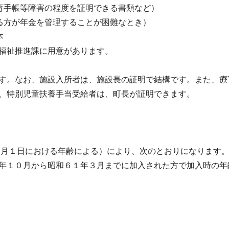
帳等障害の程度を証明できる書類など）
が年金を管理することが困難なとき）
本
進課に用意があります。
す。なお、施設入所者は、施設長の証明で結構です。また、療
、特別児童扶養手当受給者は、町長が証明できます。
月１日における年齢による）により、次のとおりになります
年１０月から昭和６１年３月までに加入された方で加入時の年