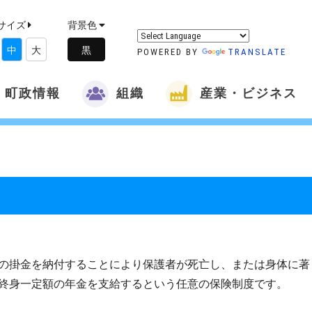
サイズ
背景色
中
大
POWERED BY
TRANSLATE
町政情報
組織
産業・ビジネス
の掛金を納付することにより保護者が死亡し、または身体に著
終身一定額の年金を支給するという任意の保険制度です。