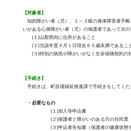
【対象者】
知的障がい者（児）、１～３級の身体障害者手帳
いがある心身障がい者（児）の保護者であって次の
(１)山梨県内に住所があること
(２)当該年度４月１日現在６５歳未満であるこ
(３)特別の病気や障がいがなく生命保険契約の
【手続き】
手続きは、町役場福祉推進課で手続きをしてくだ
・必要なもの
(１)加入等申込書
(２)保護者と障がいのある方の住民票
(３)申込者告知書（保護者の健康状態を