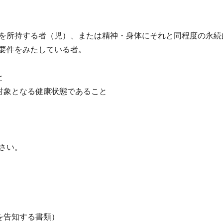
を所持する者（児）、または精神・身体にそれと同程度の永続
要件をみたしている者。
と
対象となる健康状態であること
さい。
告知する書類）