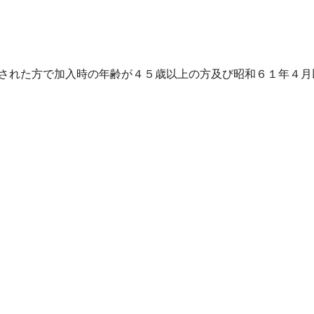
された方で加入時の年齢が４５歳以上の方及び昭和６１年４月