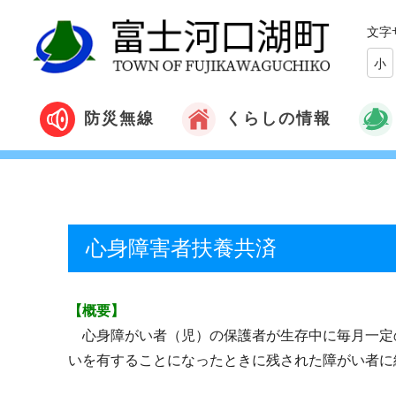
文字
小
くらしの情報
防災無線
心身障害者扶養共済
【概要】
心身障がい者（児）の保護者が生存中に毎月一定
いを有することになったときに残された障がい者に