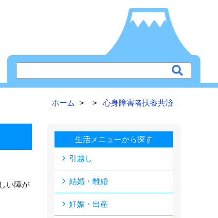
ホーム
心身障害者扶養共済
生活メニューから探す
引越し
結婚・離婚
しい障が
妊娠・出産