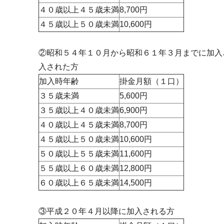
４０歳以上４５歳未満
8,700円
４５歳以上５０歳未満
10,600円
②昭和５４年１０月から昭和６１年３月までに加入
入された方
加入時年齢
掛金月額（１口）
３５歳未満
5,600円
３５歳以上４０歳未満
6,900円
４０歳以上４５歳未満
8,700円
４５歳以上５０歳未満
10,600円
５０歳以上５５歳未満
11,600円
５５歳以上６０歳未満
12,800円
６０歳以上６５歳未満
14,500円
③平成２０年４月以降に加入される方