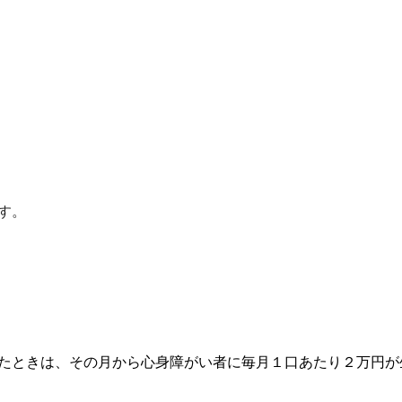
す。
たときは、その月から心身障がい者に毎月１口あたり２万円が