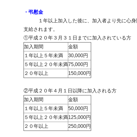
・弔慰金
１年以上加入した後に、加入者より先に心身
支給されます。
①平成２０年３月３１日までに加入されている方
加入期間
金額
１年以上５年未満
30,000円
５年以上２０年未満
75,000円
２０年以上
150,000円
②平成２０年４月１日以降に加入される方
加入期間
金額
１年以上５年未満
50,000円
５年以上２０年未満
125,000円
２０年以上
250,000円