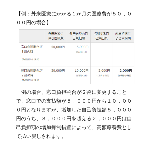
【例：外来医療にかかる１か月の医療費が５０，０
００円の場合】
例の場合、窓口負担割合が２割に変更すること
で、窓口での支払額が５，０００円から１０，００
０円となりますが、増加した自己負担額５，０００
円のうち、３，０００円を超える２，０００円は自
己負担額の増加抑制措置によって、高額療養費とし
て払い戻しされます。