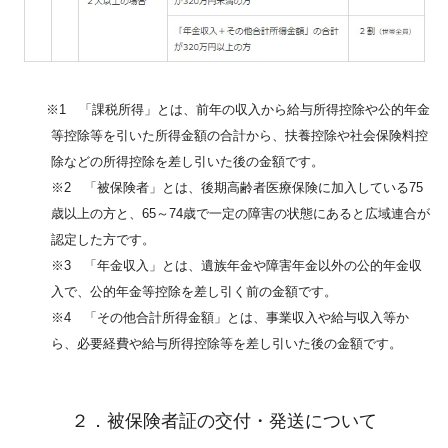
※1 「課税所得」とは、前年の収入から給与所得控除や公的年金
等控除等を引いた所得金額の合計から、扶養控除や社会保険料控
除などの所得控除を差し引いた後の金額です。
※2 「被保険者」とは、後期高齢者医療保険に加入している75
歳以上の方と、65～74歳で一定の障害の状態にあると広域連合が
認定した方です。
※3 「年金収入」とは、遺族年金や障害年金以外の公的年金収
入で、公的年金等控除を差し引く前の金額です。
※4 「その他合計所得金額」とは、事業収入や給与収入等か
ら、必要経費や給与所得控除等を差し引いた後の金額です。
２．被保険者証の交付・発送について