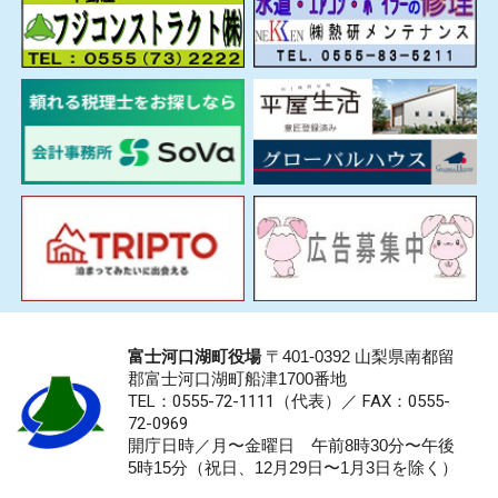
富士河口湖町役場
〒401-0392 山梨県南都留
郡富士河口湖町船津1700番地
TEL：0555-72-1111
（代表）／
FAX：0555-
72-0969
開庁日時／月〜金曜日 午前8時30分〜午後
5時15分（祝日、12月29日〜1月3日を除く）