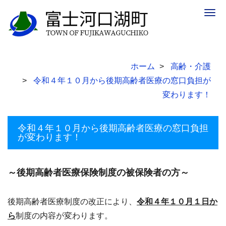
Togg
navig
ホーム
高齢・介護
令和４年１０月から後期高齢者医療の窓口負担が
変わります！
令和４年１０月から後期高齢者医療の窓口負担
が変わります！
～後期高齢者医療保険制度の被保険者の方～
後期高齢者医療制度の改正により、
令和４年１０月１日か
ら
制度の内容が変わります。