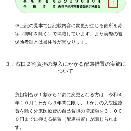
※上記の見本では記載内容に変更が生じる箇所を赤
字（押印を除く）で掲載しています。また実際の被
保険者証とは書体等が異なります。
３．窓口２割負担の導入にかかる配慮措置の実施に
ついて
負担割合が１割から２割に変更となる方は、令和４
年１０月１日から３年間に限り、１か月の入院医療
費を除く外来医療費の自己負担の増加額を３，００
０円までに抑える措置（配慮措置）が講じられま
す。