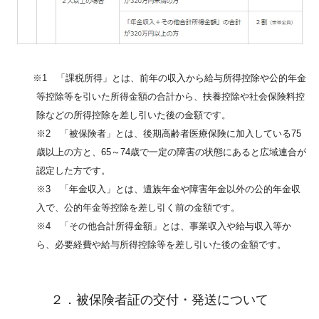
※1 「課税所得」とは、前年の収入から給与所得控除や公的年金
等控除等を引いた所得金額の合計から、扶養控除や社会保険料控
除などの所得控除を差し引いた後の金額です。
※2 「被保険者」とは、後期高齢者医療保険に加入している75
歳以上の方と、65～74歳で一定の障害の状態にあると広域連合が
認定した方です。
※3 「年金収入」とは、遺族年金や障害年金以外の公的年金収
入で、公的年金等控除を差し引く前の金額です。
※4 「その他合計所得金額」とは、事業収入や給与収入等か
ら、必要経費や給与所得控除等を差し引いた後の金額です。
２．被保険者証の交付・発送について