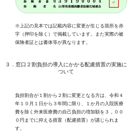
※上記の見本では記載内容に変更が生じる箇所を赤
字（押印を除く）で掲載しています。また実際の被
保険者証とは書体等が異なります。
３．窓口２割負担の導入にかかる配慮措置の実施に
ついて
負担割合が１割から２割に変更となる方は、令和４
年１０月１日から３年間に限り、１か月の入院医療
費を除く外来医療費の自己負担の増加額を３，００
０円までに抑える措置（配慮措置）が講じられま
す。