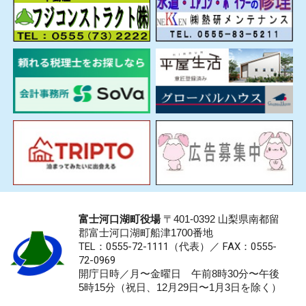
富士河口湖町役場
〒401-0392 山梨県南都留
郡富士河口湖町船津1700番地
TEL：0555-72-1111
（代表）／
FAX：0555-
72-0969
開庁日時／月〜金曜日 午前8時30分〜午後
5時15分（祝日、12月29日〜1月3日を除く）