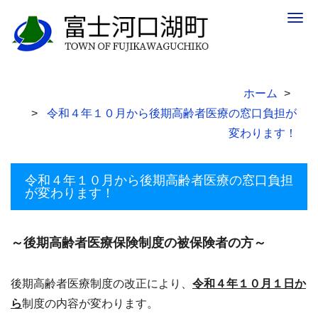
Togg
navig
ホーム
令和４年１０月から後期高齢者医療の窓口負担が
変わります！
令和４年１０月から後期高齢者医療の窓口負担
が変わります！
～後期高齢者医療保険制度の被保険者の方～
後期高齢者医療制度の改正により、
令和４年１０月１日か
ら
制度の内容が変わります。