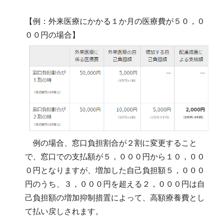
【例：外来医療にかかる１か月の医療費が５０，０
００円の場合】
例の場合、窓口負担割合が２割に変更すること
で、窓口での支払額が５，０００円から１０，００
０円となりますが、増加した自己負担額５，０００
円のうち、３，０００円を超える２，０００円は自
己負担額の増加抑制措置によって、高額療養費とし
て払い戻しされます。