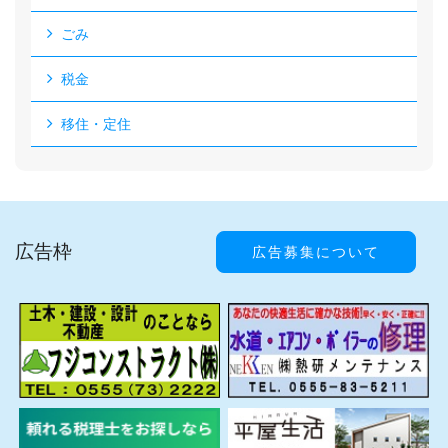
ごみ
税金
移住・定住
広告枠
広告募集について