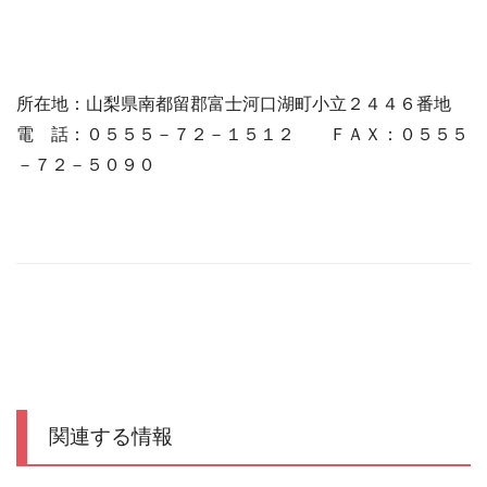
所在地：山梨県南都留郡富士河口湖町小立２４４６番地
電 話：０５５５－７２－１５１２ ＦＡＸ：０５５５
－７２－５０９０
関連する情報