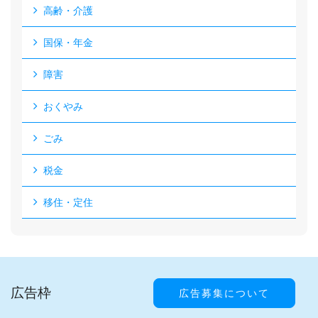
高齢・介護
国保・年金
障害
おくやみ
ごみ
税金
移住・定住
広告枠
広告募集について