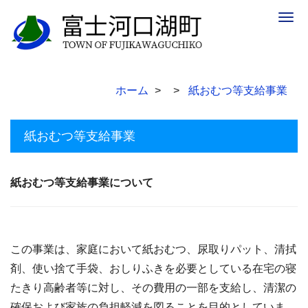
Togg
navig
ホーム
紙おむつ等支給事業
紙おむつ等支給事業
紙おむつ等支給事業について
この事業は、家庭において紙おむつ、尿取りパット、清拭
剤、使い捨て手袋、おしりふきを必要としている在宅の寝
たきり高齢者等に対し、その費用の一部を支給し、清潔の
確保および家族の負担軽減を図ることを目的としていま