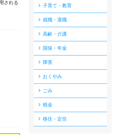
用される
子育て・教育
就職・退職
高齢・介護
国保・年金
障害
おくやみ
ごみ
税金
移住・定住