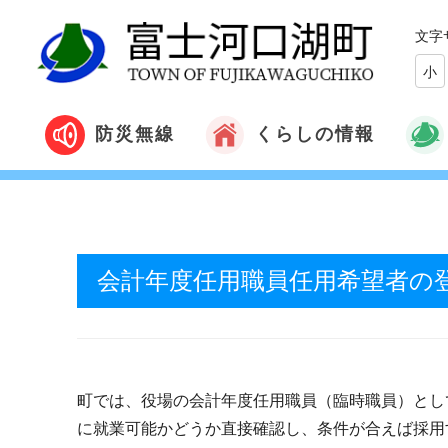
文字
小
くらしの情報
防災無線
会計年度任用職員任用希望者の
町では、役場の会計年度任用職員（臨時職員）とし
に就業可能かどうか直接確認し、条件が合えば採用