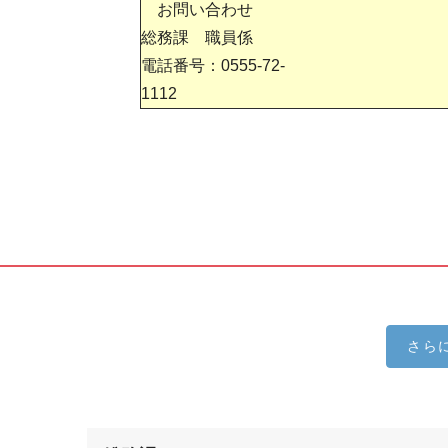
お問い合わせ
総務課 職員係
電話番号：0555-72-
111
さら