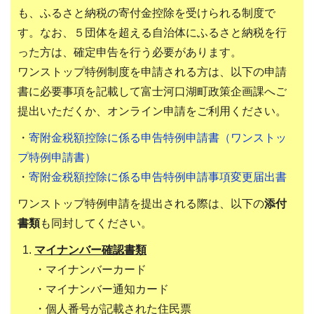
も、ふるさと納税の寄付金控除を受けられる制度で
す。なお、５団体を超える自治体にふるさと納税を行
った方は、確定申告を行う必要があります。
ワンストップ特例制度を申請される方は、以下の申請
書に必要事項を記載して富士河口湖町政策企画課へご
提出いただくか、オンライン申請をご利用ください。
・
寄附金税額控除に係る申告特例申請書（ワンストッ
プ特例申請書）
・
寄附金税額控除に係る申告特例申請事項変更届出書
ワンストップ特例申請を提出される際は、以下の
添付
書類
も同封してください。
マイナンバー確認書類
・マイナンバーカード
・マイナンバー通知カード
・個人番号が記載された住民票