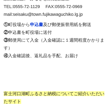
TEL:0555-72-1129 FAX:0555-72-0969
mail:seisaku@town.fujikawaguchiko.lg.jp
①
町役場から
申込書
及び郵便振替用紙を郵送
②
申込書を町役場に送付
③
郵便局にて入金（入金確認に１週間程度かかりま
す）
④
入金確認後、返礼品を手配、お届け
富士河口湖町ふるさと納税についてご紹介いただい
たサイト