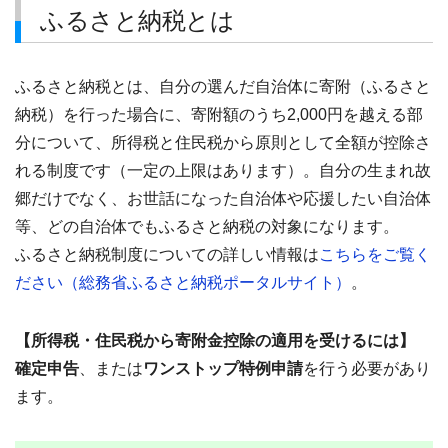
ふるさと納税とは
ふるさと納税とは、自分の選んだ自治体に寄附（ふるさと
納税）を行った場合に、寄附額のうち2,000円を越える部
分について、所得税と住民税から原則として全額が控除さ
れる制度です（一定の上限はあります）。自分の生まれ故
郷だけでなく、お世話になった自治体や応援したい自治体
等、どの自治体でもふるさと納税の対象になります。
ふるさと納税制度についての詳しい情報は
こちらをご覧く
ださい（総務省ふるさと納税ポータルサイト）
。
【所得税・住民税から寄附金控除の適用を受けるには】
確定申告
、または
ワンストップ特例申請
を行う必要があり
ます。