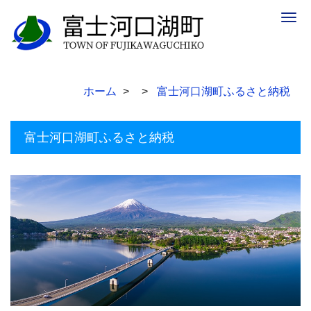
Togg
navig
ホーム
富士河口湖町ふるさと納税
富士河口湖町ふるさと納税