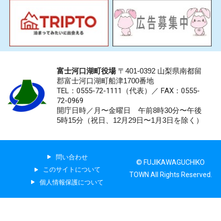
富士河口湖町役場
〒401-0392 山梨県南都留
郡富士河口湖町船津1700番地
TEL：0555-72-1111
（代表）／
FAX：0555-
72-0969
開庁日時／月〜金曜日 午前8時30分〜午後
5時15分（祝日、12月29日〜1月3日を除く）
問い合わせ
© FUJIKAWAGUCHIKO
このサイトについて
TOWN All Rights Reserved.
個人情報保護について