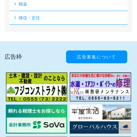
税金
移住・定住
広告枠
広告募集について