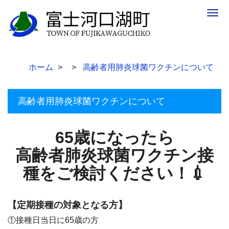
Togg
navig
ホーム
高齢者用肺炎球菌ワクチンについて
高齢者用肺炎球菌ワクチンについて
65歳になったら
高齢者肺炎球菌ワクチン接
種をご検討ください！💉
【定期接種の対象となる方】
①接種日当日に65歳の方