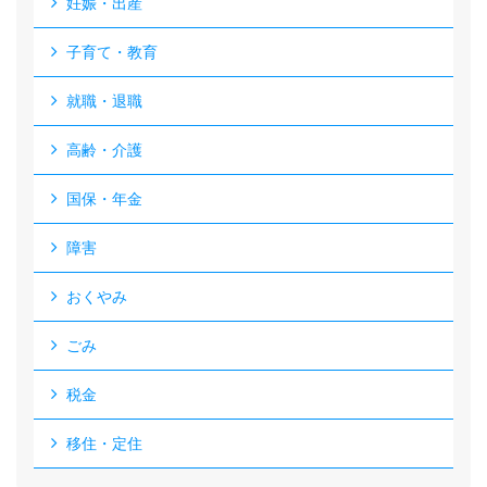
妊娠・出産
子育て・教育
就職・退職
高齢・介護
国保・年金
障害
おくやみ
ごみ
税金
移住・定住