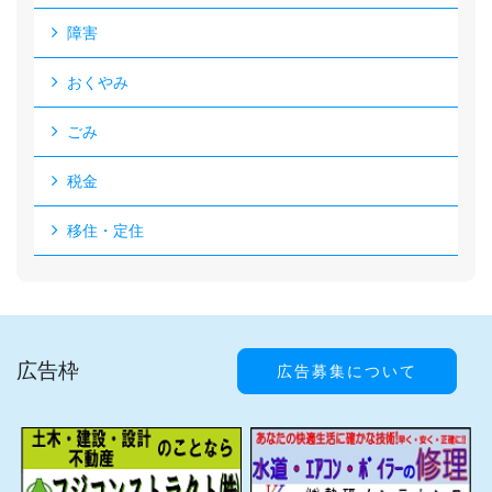
障害
おくやみ
ごみ
税金
移住・定住
広告枠
広告募集について