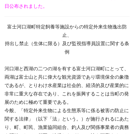
日公布されました。
富士河口湖町特定飼養等施設からの特定外来生物逸出防
止、
持出し禁止（生体に限る）及び監視指導員設置に関する条
例
河口湖と西湖の二つの湖を有する富士河口湖町にとって、
両湖は富士山と共に偉大な観光資源であり環境保全の象徴
であるが、とりわけ水産業は社会的、経済的及び産業的に
非常に重大な存在であり、これを振興することは当町の発
展のために極めて重要である。
今般、「特定外来生物による生態系等に係る被害の防止に
関する法律」（以下「法」という。）が施行されるにあた
り、町、町民、漁業協同組合、釣人及び関係事業者の責務