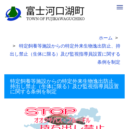
Togg
navig
ホーム
特定飼養等施設からの特定外来生物逸出防止、持
出し禁止（生体に限る）及び監視指導員設置に関する
条例を制定
特定飼養等施設からの特定外来生物逸出防止、
持出し禁止（生体に限る）及び監視指導員設置
に関する条例を制定