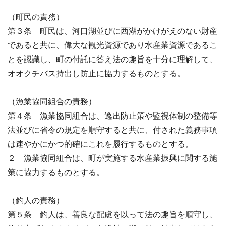
（町民の責務）
第３条 町民は、河口湖並びに西湖がかけがえのない財産
であると共に、偉大な観光資源であり水産業資源であるこ
とを認識し、町の付託に答え法の趣旨を十分に理解して、
オオクチバス持出し防止に協力するものとする。
（漁業協同組合の責務）
第４条 漁業協同組合は、逸出防止策や監視体制の整備等
法並びに省令の規定を順守すると共に、付された義務事項
は速やかにかつ的確にこれを履行するものとする。
２ 漁業協同組合は、町が実施する水産業振興に関する施
策に協力するものとする。
（釣人の責務）
第５条 釣人は、善良な配慮を以って法の趣旨を順守し、