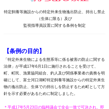
特定飼養等施設からの特定外来生物逸出防止、持出し禁止
（生体に限る）及び
監視指導員設置に関する条例を制定
【条例の目的】
「特定外来生物による生態系等に係る被害の防止に関する
法律」が平成17年6月1日に施行されることを受けて、
町、町民、漁業協同組合、釣人及び関係事業者の責務を明
確にして、富士河口湖町特定飼養等施設からの特定外来生
物の逸出防止、生体での持出しを防止するため町として方
針を示す必要があるために制定しました。
＊平成17年5月23日の臨時議会で全会一致で可決され、即