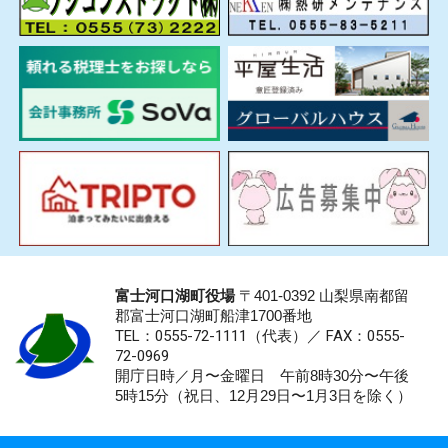
富士河口湖町役場
〒401-0392 山梨県南都留
郡富士河口湖町船津1700番地
TEL：0555-72-1111
（代表）／
FAX：0555-
72-0969
開庁日時／月〜金曜日 午前8時30分〜午後
5時15分（祝日、12月29日〜1月3日を除く）