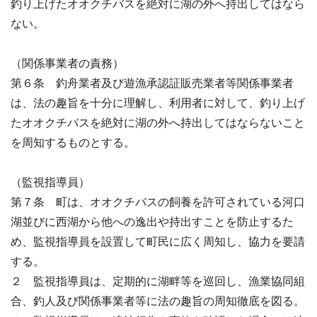
釣り上げたオオクチバスを絶対に湖の外へ持出してはなら
ない。
（関係事業者の責務）
第６条 釣舟業者及び遊漁承認証販売業者等関係事業者
は、法の趣旨を十分に理解し、利用者に対して、釣り上げ
たオオクチバスを絶対に湖の外へ持出してはならないこと
を周知するものとする。
（監視指導員）
第７条 町は、オオクチバスの飼養を許可されている河口
湖並びに西湖から他への逸出や持出すことを防止するた
め、監視指導員を設置して町民に広く周知し、協力を要請
する。
２ 監視指導員は、定期的に湖畔等を巡回し、漁業協同組
合、釣人及び関係事業者等に法の趣旨の周知徹底を図る。