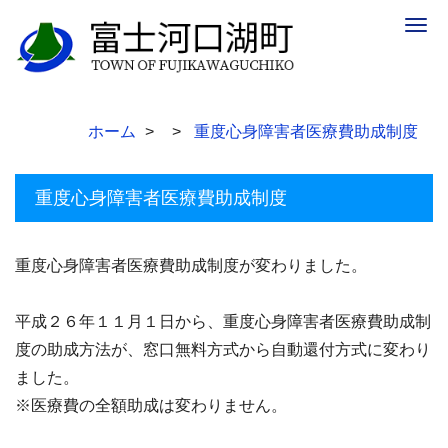
Togg
navig
ホーム
重度心身障害者医療費助成制度
重度心身障害者医療費助成制度
重度心身障害者医療費助成制度が変わりました。
平成２６年１１月１日から、重度心身障害者医療費助成制
度の助成方法が、窓口無料方式から自動還付方式に変わり
ました。
※医療費の全額助成は変わりません。