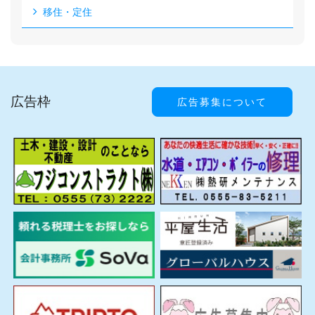
移住・定住
広告枠
広告募集について