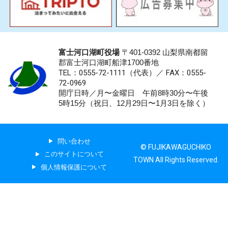
富士河口湖町役場
〒401-0392 山梨県南都留
郡富士河口湖町船津1700番地
TEL：0555-72-1111
（代表）／
FAX：0555-
72-0969
開庁日時／月〜金曜日 午前8時30分〜午後
5時15分（祝日、12月29日〜1月3日を除く）
問い合わせ
© FUJIKAWAGUCHIKO
このサイトについて
TOWN All Rights Reserved.
個人情報保護について