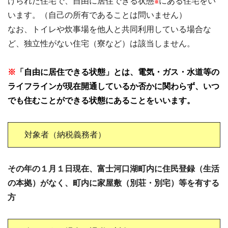
けられた住宅で、自由に居住できる状態
にある住宅をい
※
います。（自己の所有であることは問いません）
なお、トイレや炊事場を他人と共同利用している場合な
ど、独立性がない住宅（寮など）は該当しません。
※
「自由に居住できる状態」とは、電気・ガス・水道等の
ライフラインが現在開通しているか否かに関わらず、いつ
でも住むことができる状態にあることをいいます。
対象者（納税義務者）
その年の１月１日現在、富士河口湖町内に住民登録（生活
の本拠）がなく、町内に家屋敷（別荘・別宅）等を有する
方