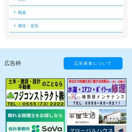
税金
移住・定住
広告枠
広告募集について