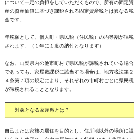
について一定の負担をしていただくもので、所有の固定資
産の資産価値に基づき課税される固定資産税とは異なる税
金です。
年税額として、個人町・県民税（住民税）の均等割が課税
されます。（１年に１度の納付となります）
なお、山梨県内の他市町村で県民税が課税されている場合
であっても、家屋敷課税に該当する場合は、地方税法第２
４条第７項の規定により、それぞれの市町村ごとに県民税
が課税されることとなります。
対象となる家屋敷とは？
自己または家族の居住を目的とし、住所地以外の場所に設