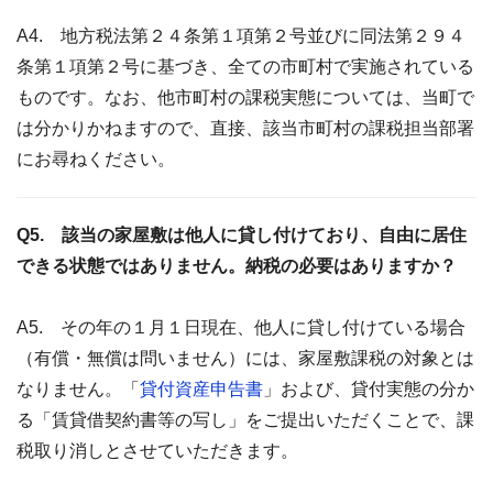
A4. 地方税法第２４条第１項第２号並びに同法第２９４
条第１項第２号に基づき、全ての市町村で実施されている
ものです。なお、他市町村の課税実態については、当町で
は分かりかねますので、直接、該当市町村の課税担当部署
にお尋ねください。
Q5. 該当の家屋敷は他人に貸し付けており、自由に居住
できる状態ではありません。納税の必要はありますか？
A5. その年の１月１日現在、他人に貸し付けている場合
（有償・無償は問いません）には、家屋敷課税の対象とは
なりません。「
貸付資産申告書
」および、貸付実態の分か
る「賃貸借契約書等の写し」をご提出いただくことで、課
税取り消しとさせていただきます。