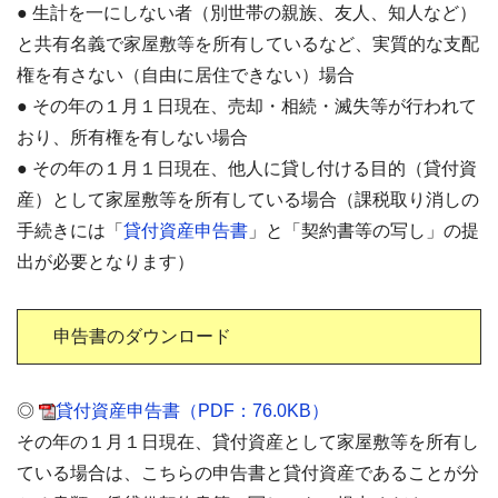
● 生計を一にしない者（別世帯の親族、友人、知人など）
と共有名義で家屋敷等を所有しているなど、実質的な支配
権を有さない（自由に居住できない）場合
● その年の１月１日現在、売却・相続・滅失等が行われて
おり、所有権を有しない場合
● その年の１月１日現在、他人に貸し付ける目的（貸付資
産）として家屋敷等を所有している場合（課税取り消しの
手続きには「
貸付資産申告書
」と「契約書等の写し」の提
出が必要となります）
申告書のダウンロード
◎
貸付資産申告書（PDF：76.0KB）
その年の１月１日現在、貸付資産として家屋敷等を所有し
ている場合は、こちらの申告書と貸付資産であることが分