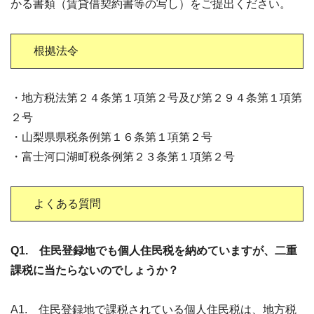
かる書類（賃貸借契約書等の写し）をご提出ください。
根拠法令
・地方税法第２４条第１項第２号及び第２９４条第１項第
２号
・山梨県県税条例第１６条第１項第２号
・富士河口湖町税条例第２３条第１項第２号
よくある質問
Q1. 住民登録地でも個人住民税を納めていますが、二重
課税に当たらないのでしょうか？
A1. 住民登録地で課税されている個人住民税は、地方税