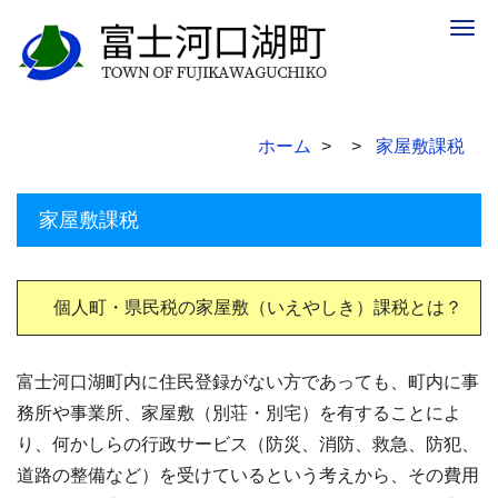
Togg
navig
ホーム
家屋敷課税
家屋敷課税
個人町・県民税の家屋敷（いえやしき）課税とは？
富士河口湖町内に住民登録がない方であっても、町内に事
務所や事業所、家屋敷（別荘・別宅）を有することによ
り、何かしらの行政サービス（防災、消防、救急、防犯、
道路の整備など）を受けているという考えから、その費用