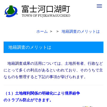
Togg
navig
ホーム
地籍調査のメリットは
地籍調査のメリットは
地籍調査成果の活用については、土地所有者、行政など
にとって多くの利点があるといわれており、そのうちで主
なものを整理すると下記の事項が挙げられます。
（１）土地権利関係の明確化により境界紛争
のトラブル防止ができます。