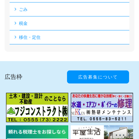
ごみ
税金
移住・定住
広告枠
広告募集について