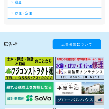
税金
移住・定住
広告枠
広告募集について