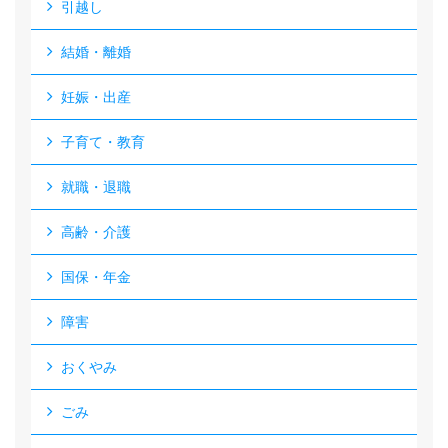
引越し
結婚・離婚
妊娠・出産
子育て・教育
就職・退職
高齢・介護
国保・年金
障害
おくやみ
ごみ