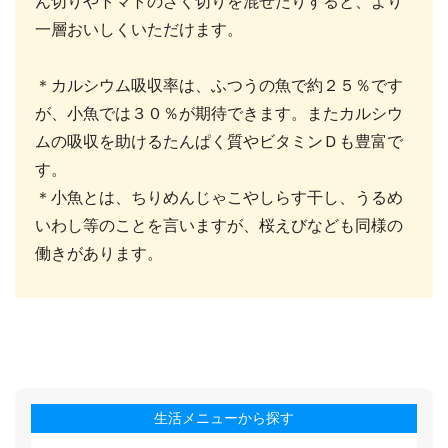
ん切りやトマトのざく切りを混ぜたりすると、より
一層おいしくいただけます。
＊カルシウム吸収率は、ふつうの魚で約２５％です
が、小魚では３０％が期待できます。またカルシウ
ムの吸収を助けるたんぱく質やビタミンＤも豊富で
す。
＊小魚とは、ちりめんじゃこやしらす干し、うるめ
いわし等のことを言いますが、桜えびなども同様の
働きがあります。
生活メニューから探す