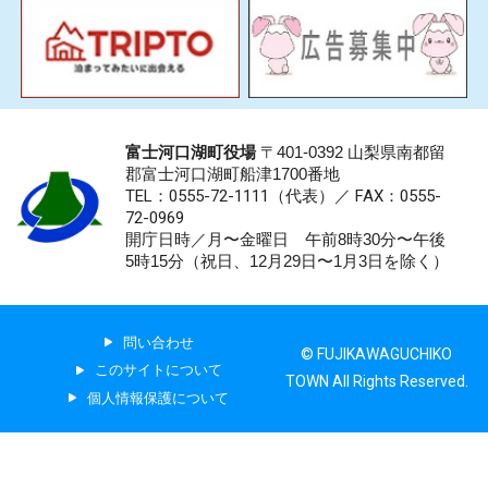
富士河口湖町役場
〒401-0392 山梨県南都留
郡富士河口湖町船津1700番地
TEL：0555-72-1111
（代表）／
FAX：0555-
72-0969
開庁日時／月〜金曜日 午前8時30分〜午後
5時15分（祝日、12月29日〜1月3日を除く）
問い合わせ
© FUJIKAWAGUCHIKO
このサイトについて
TOWN All Rights Reserved.
個人情報保護について