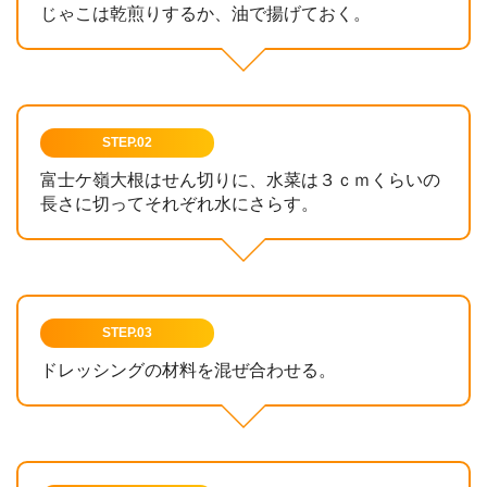
じゃこは乾煎りするか、油で揚げておく。
STEP.02
富士ケ嶺大根はせん切りに、水菜は３ｃｍくらいの
長さに切ってそれぞれ水にさらす。
STEP.03
ドレッシングの材料を混ぜ合わせる。