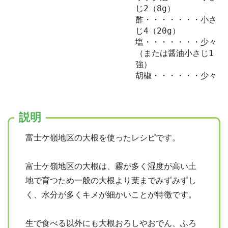
じ2（8g）
酢・・・・・・・小さ
じ4（20g）
塩・・・・・・・少々
（または醤油小さじ1
強）
胡椒・・・・・・少々
説明
富士ケ嶺地区の大根を使ったレシピです。
富士ケ嶺地区の大根は、霧が多く湿度が高い土
地で育つため一般の大根より葉までみずみずし
く、水分が多くキメが細かいことが特徴です。
生で食べる以外にも大根おろしやおでん、ふろ