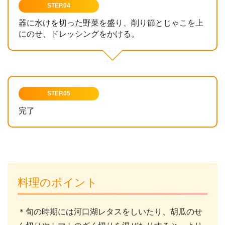
STEP.04
器に水けを切った野菜を盛り、削り節とじゃこを上
にのせ、ドレッシングをかける。
STEP.05
完了
料理のポイント
＊旬の時期には河口湖レタスをしいたり、胡瓜のせ