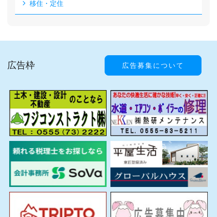
移住・定住
広告枠
広告募集について