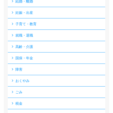
結婚・離婚
妊娠・出産
子育て・教育
就職・退職
高齢・介護
国保・年金
障害
おくやみ
ごみ
税金