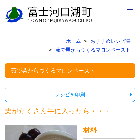
Togg
navig
ホーム
おすすめレシピ集
茹で栗からつくるマロンペースト
茹で栗からつくるマロンペースト
レシピを印刷
栗がたくさん手に入ったら・・・
材料