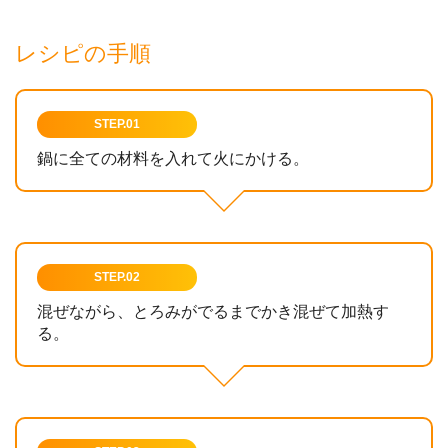
レシピの手順
STEP.01
鍋に全ての材料を入れて火にかける。
STEP.02
混ぜながら、とろみがでるまでかき混ぜて加熱す
る。