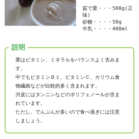
茹で栗・・・500g(正
味)
砂糖・・・・50g
牛乳・・・・400ml
説明
栗はビタミン、ミネラルをバランスよく含みま
す。
中でもビタミンＢ１、ビタミンＣ、カリウム食
物繊維などが比較的多く含まれます。
渋皮にはタンニンなどのポリフェノールが含ま
れています。
ただし、でんぷんが多いので食べ過ぎには注意
しましょう。