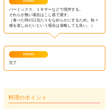
STEP.03
バーミックス、ミキサーなどで撹拌する。
それらが無い場合はこし器で漉す。
（食べた時の口当たりをなめらかにするため。粒々
感を楽しみたいという場合は省略しても良い。）
STEP.04
完了
料理のポイント