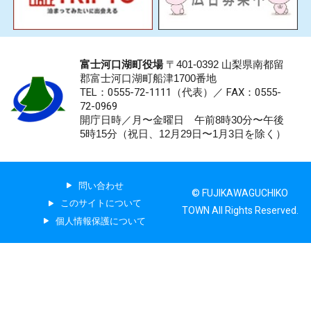
富士河口湖町役場
〒401-0392 山梨県南都留
郡富士河口湖町船津1700番地
TEL：0555-72-1111
（代表）／
FAX：0555-
72-0969
開庁日時／月〜金曜日 午前8時30分〜午後
5時15分（祝日、12月29日〜1月3日を除く）
問い合わせ
© FUJIKAWAGUCHIKO
このサイトについて
TOWN All Rights Reserved.
個人情報保護について