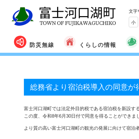
文字
小
くらしの情報
防災無線
総務省より宿泊税導入の同意が
富士河口湖町では法定外目的税である宿泊税を新設する
この度、令和8年6月30日付で同意を得ることができ
より質の高い富士河口湖町の観光の発展に向けて宿泊