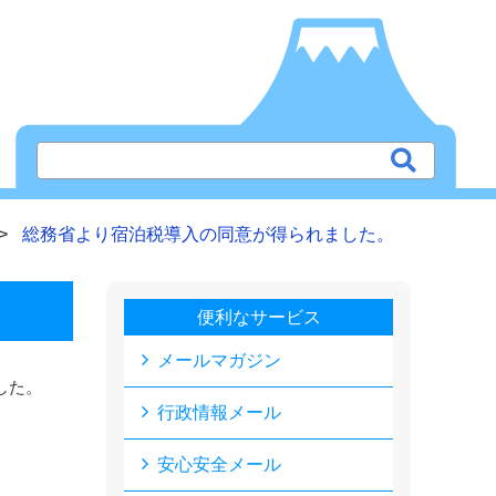
総務省より宿泊税導入の同意が得られました。
便利なサービス
メールマガジン
した。
行政情報メール
。
安心安全メール