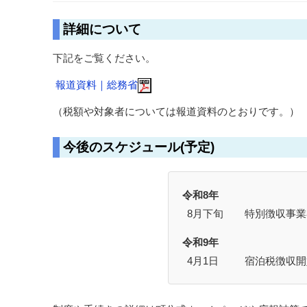
詳細について
下記をご覧ください。
報道資料｜総務省
（税額や対象者については報道資料のとおりです。）
今後のスケジュール(予定)
令和8年
8月下旬
特別徴収事業
令和9年
4月1日
宿泊税徴収開