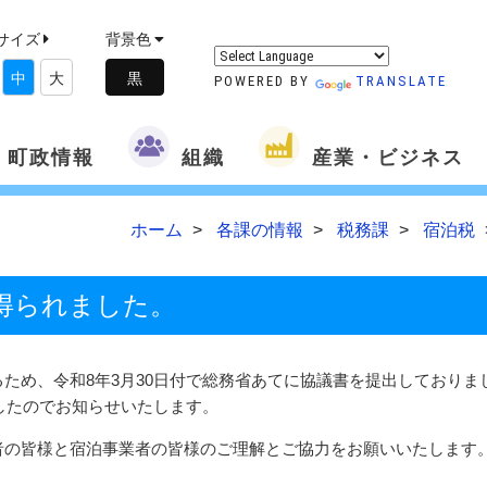
サイズ
背景色
中
大
POWERED BY
TRANSLATE
町政情報
組織
産業・ビジネス
ホーム
各課の情報
税務課
宿泊税
得られました。
ため、令和8年3月30日付で総務省あてに協議書を提出しておりま
ましたのでお知らせいたします。
者の皆様と宿泊事業者の皆様のご理解とご協力をお願いいたします