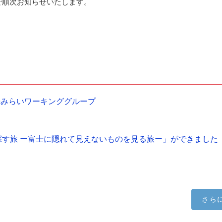
で順次お知らせいたします。
光みらいワーキンググループ
探す旅 ー富士に隠れて見えないものを見る旅ー」ができました
さら