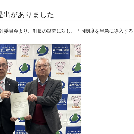
提出がありました
討委員会より、町長の諮問に対し、「同制度を早急に導入する