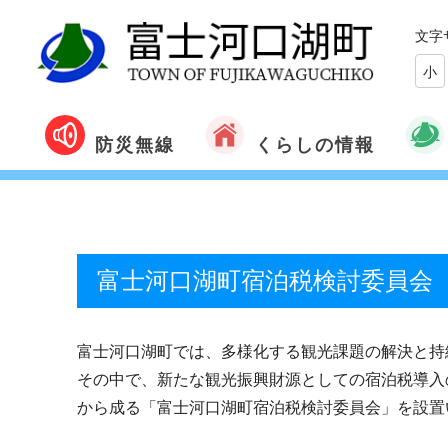
文字
小
くらしの情報
防災無線
富士河口湖町宿泊税検討委員会
富士河口湖町では、多様化する観光課題の解決と持
その中で、新たな観光振興財源としての宿泊税導入
から成る「富士河口湖町宿泊税検討委員会」を設置