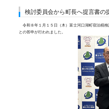
検討委員会から町長へ提言書の
令和８年１月１５日（木）富士河口湖町宿泊税検
との答申が行われました。