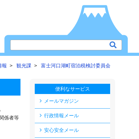
情報
観光課
富士河口湖町宿泊税検討委員会
便利なサービス
メールマガジン
。
行政情報メール
関係者等
安心安全メール