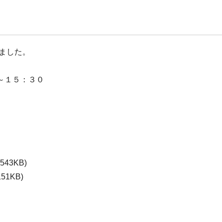
ました。
～１５：３０
(543KB)
151KB)