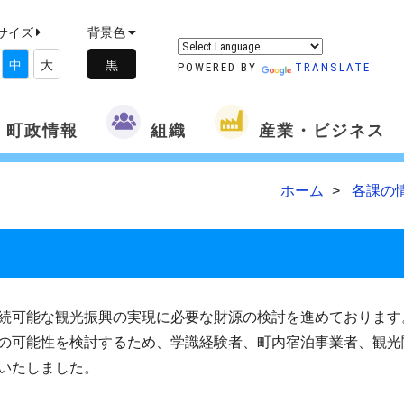
サイズ
背景色
中
大
POWERED BY
TRANSLATE
町政情報
組織
産業・ビジネス
ホーム
各課の
続可能な観光振興の実現に必要な財源の検討を進めております
の可能性を検討するため、学識経験者、町内宿泊事業者、観光
いたしました。