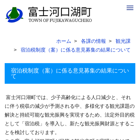
Togg
navig
ホーム
各課の情報
観光課
宿泊税制度（案）に係る意見募集の結果について
宿泊税制度（案）に係る意見募集の結果につい
て
富士河口湖町では、少子高齢化による人口減少と、それ
に伴う税収の減少が予測される中、多様化する観光課題の
解決と持続可能な観光振興を実現するため、法定外目的税
として「宿泊税」を導入し、新たな観光振興財源とするこ
とを検討しております。