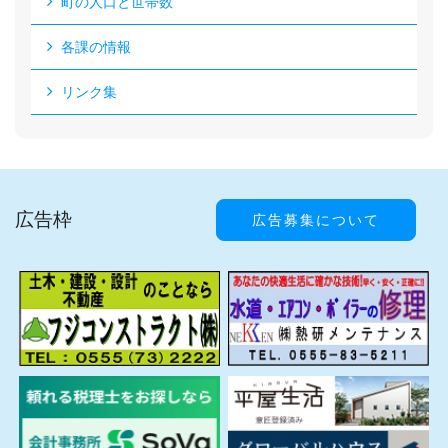
町の人口と世帯数
各課の情報
リンク集
広告枠
広告募集について