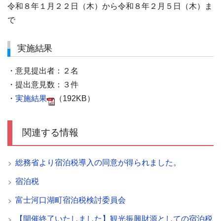
令和８年１月２２日（木）から令和８年２月５日（木）ま
で
実施結果
・意見提出者：２名
・提出意見数：３件
・
実施結果
（192KB）
関連する情報
総務省より宿泊税導入の同意が得られました。
宿泊税
富士河口湖町宿泊税検討委員会
【開催終了いたしました】観光振興財源としての宿泊税