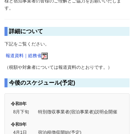
様と宿泊事業者の皆様のご理解とご協力をお願いいたしま
す。
詳細について
下記をご覧ください。
報道資料｜総務省
（税額や対象者については報道資料のとおりです。）
今後のスケジュール(予定)
令和8年
8月下旬
特別徴収事業者(宿泊事業者)説明会開催
令和9年
4月1日
宿泊税徴収開始(予定)