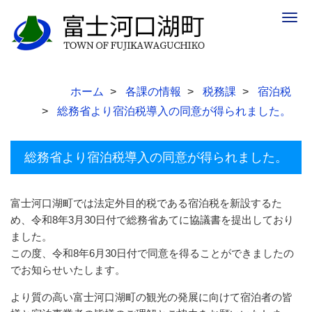
Togg
navig
ホーム
各課の情報
税務課
宿泊税
総務省より宿泊税導入の同意が得られました。
総務省より宿泊税導入の同意が得られました。
富士河口湖町では法定外目的税である宿泊税を新設するた
め、令和8年3月30日付で総務省あてに協議書を提出しており
ました。
この度、令和8年6月30日付で同意を得ることができましたの
でお知らせいたします。
より質の高い富士河口湖町の観光の発展に向けて宿泊者の皆