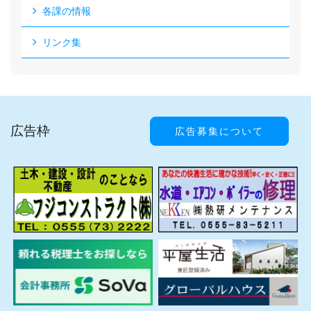
各課の情報
リンク集
広告枠
広告募集について