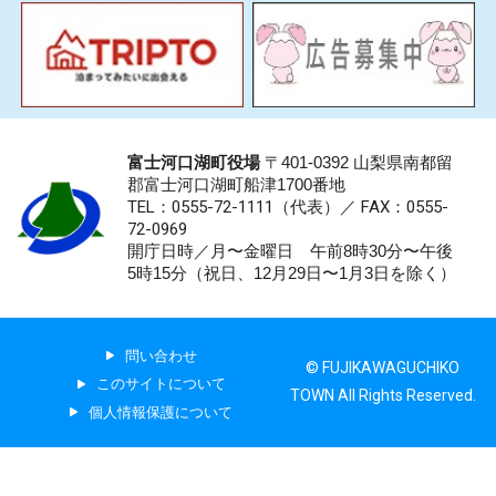
富士河口湖町役場
〒401-0392 山梨県南都留
郡富士河口湖町船津1700番地
TEL：0555-72-1111
（代表）／
FAX：0555-
72-0969
開庁日時／月〜金曜日 午前8時30分〜午後
5時15分（祝日、12月29日〜1月3日を除く）
問い合わせ
© FUJIKAWAGUCHIKO
このサイトについて
TOWN All Rights Reserved.
個人情報保護について