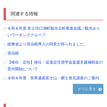
関連する情報
令和８年度 富士河口湖町観光立町推進会議／観光みら
いワーキンググループ
総務省より宿泊税導入の同意が得られました。
宿泊税
【移住・定住】移住・促進定住奨学金返還支援補助金の
受付開始について
令和８年度 世界遺産富士山・郷土発見講座のご案内
さらに見る