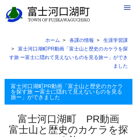
Togg
navig
ホーム
各課の情報
生涯学習課
富士河口湖町PR動画「富士山と歴史のカケラを探
す旅 ー富士に隠れて見えないものを見る旅ー」ができ
ました
富士河口湖町PR動画「富士山と歴史のカケラ
を探す旅 ー富士に隠れて見えないものを見る
旅ー」ができました
富士河口湖町 PR動画
富士山と歴史のカケラを探