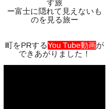
す旅
ー富士に隠れて見えないも
のを見る旅ー
町をPRする
You Tube動画
が
できあがりました！