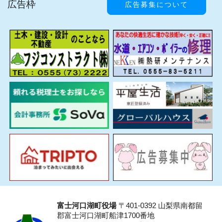
広告枠
広告募集について
富士河口湖町役場
〒401-0392 山梨県南都留
郡富士河口湖町船津1700番地