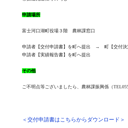
申請場所
富士河口湖町役場３階 農林課窓口
申請者【交付申請書】を町へ提出 → 町【交付
申請者【実績報告書】を町へ提出
その他
ご不明点等ございましたら、農林課振興係（TEL055
＜交付申請書はこちらからダウンロード＞