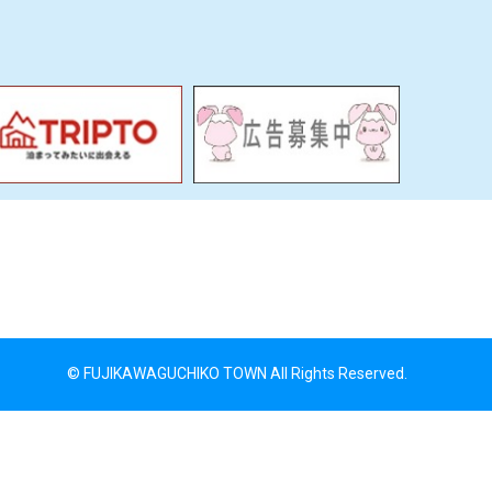
© FUJIKAWAGUCHIKO TOWN All Rights Reserved.