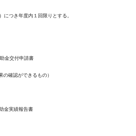
）につき年度内１回限りとする。
補助金交付申請書
果の確認ができるもの）
助金実績報告書