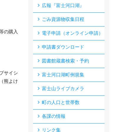
広報『富士河口湖』
ごみ資源物収集日程
等の購入
電子申請（オンライン申請）
申請書ダウンロード
図書館蔵書検索・予約
プサイシ
富士河口湖町例規集
（熊よけ
富士山ライブカメラ
町の人口と世帯数
各課の情報
リンク集