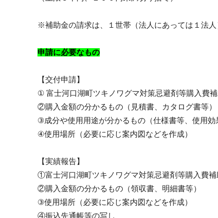
※補助金の請求は、１世帯（法人にあっては１法人
申請に必要なもの
【交付申請】
① 富士河口湖町ツキノワグマ対策忌避剤等購入費
②購入金額の分かるもの（見積書、カタログ書等）
③成分や使用用途が分かるもの（仕様書等、使用効
④使用場所（必要に応じ案内図などを作成）
【実績報告】
①富士河口湖町ツキノワグマ対策忌避剤等購入費補
②購入金額の分かるもの（領収書、明細書等）
③使用場所（必要に応じ案内図などを作成）
④振込先通帳等の写し