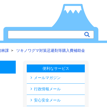
農林課
ツキノワグマ対策忌避剤等購入費補助金
便利なサービス
メールマガジン
行政情報メール
安心安全メール