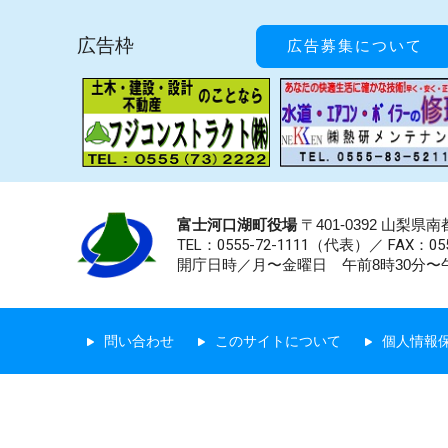
広告枠
広告募集について
富士河口湖町役場
〒401-0392 山梨
TEL：0555-72-1111
（代表）／
FAX：055
開庁日時／月〜金曜日 午前8時30分〜午
問い合わせ
このサイトについて
個人情報