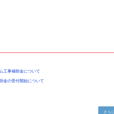
ム工事補助金について
助金の受付開始について
さら