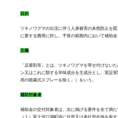
目的
ツキノワグマの出没に伴う人身被害の未然防止を図
に要する費用に対し、予算の範囲内において補助金
定義
「忌避剤等」とは、ツキノワグマを寄せ付けないた
ン又はこれに類する辛味成分を主成分とし、実証実
用の噴霧式スプレーを除く。）をいう。
補助対象者
補助金の交付対象者は、次に掲げる要件を全て満た
（１）富士河口湖町内に住所又は本社所在地を有す