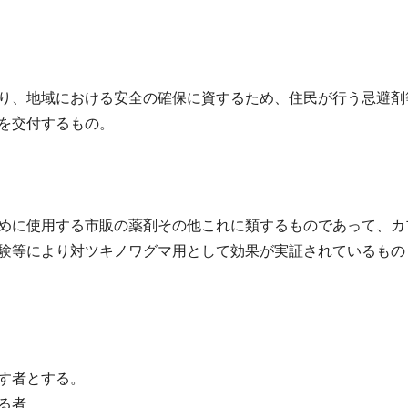
り、地域における安全の確保に資するため、住民が行う忌避剤
を交付するもの。
めに使用する市販の薬剤その他これに類するものであって、カ
験等により対ツキノワグマ用として効果が実証されているもの
す者とする。
る者