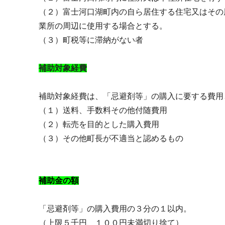
（２）富士河口湖町内の自ら居住する住宅又はその
業所の周辺に使用する場合とする。
（３）町税等に滞納がない者
補助対象経費
補助対象経費は、「忌避剤等」の購入に要する費用
（１）送料、手数料その他付随費用
（２）転売を目的とした購入費用
（３）その他町長が不適当と認めるもの
補助金の額
「忌避剤等」の購入費用の３分の１以内。
（上限５千円、１００円未満切り捨て）