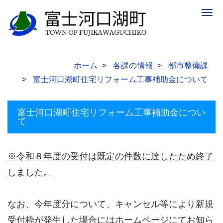
Togg
navig
ホーム
各課の情報
都市整備課
富士河口湖町住宅リフォーム工事補助金について
富士河口湖町住宅リフォーム工事補助金につい
て
※令和８年度の受付は既定の件数に達したため終了
しました。
なお、今年度分について、キャンセル等により新規
受付枠が発生した場合にはホームページにてお知ら