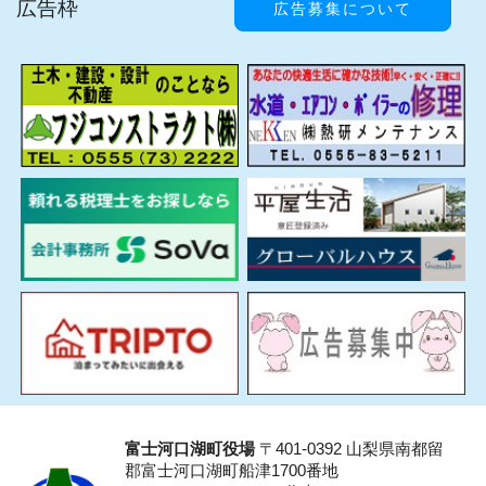
広告枠
広告募集について
富士河口湖町役場
〒401-0392 山梨県南都留
郡富士河口湖町船津1700番地