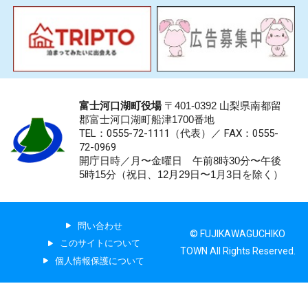
富士河口湖町役場
〒401-0392 山梨県南都留
郡富士河口湖町船津1700番地
TEL：0555-72-1111
（代表）／
FAX：0555-
72-0969
開庁日時／月〜金曜日 午前8時30分〜午後
5時15分（祝日、12月29日〜1月3日を除く）
問い合わせ
© FUJIKAWAGUCHIKO
このサイトについて
TOWN All Rights Reserved.
個人情報保護について