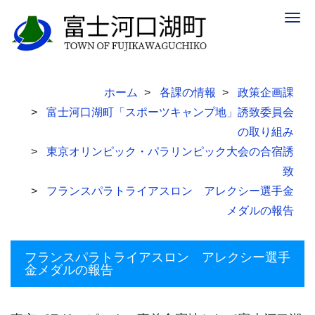
Togg
navig
ホーム
各課の情報
政策企画課
富士河口湖町「スポーツキャンプ地」誘致委員会
の取り組み
東京オリンピック・パラリンピック大会の合宿誘
致
フランスパラトライアスロン アレクシー選手金
メダルの報告
フランスパラトライアスロン アレクシー選手
金メダルの報告