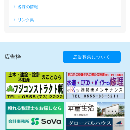
各課の情報
リンク集
広告枠
広告募集について