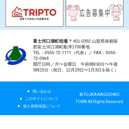
富士河口湖町役場
〒401-0392 山梨県南都留
郡富士河口湖町船津1700番地
TEL：0555-72-1111
（代表）／
FAX：0555-
72-0969
開庁日時／月〜金曜日 午前8時30分〜午後
5時15分（祝日、12月29日〜1月3日を除く）
問い合わせ
© FUJIKAWAGUCHIKO
このサイトについて
TOWN All Rights Reserved.
個人情報保護について