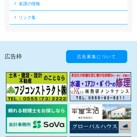
各課の情報
リンク集
広告枠
広告募集について