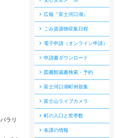
広報『富士河口湖』
ごみ資源物収集日程
電子申請（オンライン申請）
申請書ダウンロード
図書館蔵書検索・予約
富士河口湖町例規集
富士山ライブカメラ
町の人口と世帯数
リパラリ
各課の情報