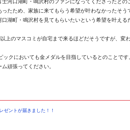
富士河口湖町・鳴沢村のファンになってくださったとの
あったため、家族に来てもらう希望が叶わなかったそう
河口湖町・鳴沢村を見てもらいたいという希望を叶える
件以上のマスコミが自宅まで来るほどだそうですが、変
。
ンピックにおいても金メダルを目指しているとのことです
ーム頑張ってください。
レゼントが届きました！！