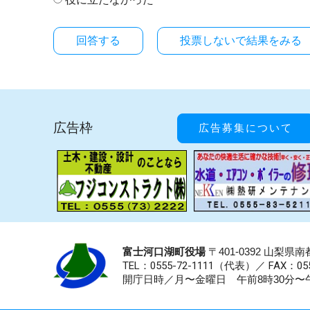
投票しないで結果をみる
広告枠
広告募集について
富士河口湖町役場
〒401-0392 山梨
TEL：0555-72-1111
（代表）／
FAX：055
開庁日時／月〜金曜日 午前8時30分〜午