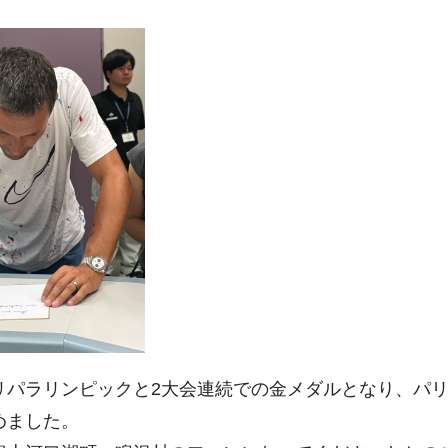
リパラリンピックと2大会連続での金メダルとなり、パ
めました。