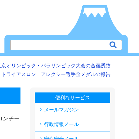
東京オリンピック・パラリンピック大会の合宿誘致
ラトライアスロン アレクシー選手金メダルの報告
便利なサービス
メールマガジン
ロンチー
行政情報メール
安心安全メール