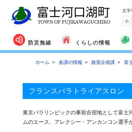
文字
小
くらしの情報
防災無線
ホーム
各課の情報
政策企画課
富
フランスパラトライアスロン 
東京パラリンピックの事前合宿地として富士
ムのエース、アレクシー・アンカンコン選手