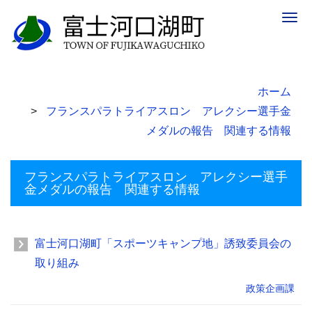
Togg
navig
ホーム
フランスパラトライアスロン アレクシー選手金
メダルの報告 関連する情報
フランスパラトライアスロン アレクシー選手
金メダルの報告 関連する情報
富士河口湖町「スポーツキャンプ地」誘致委員会の
取り組み
政策企画課