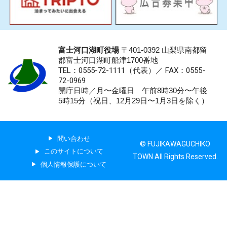
富士河口湖町役場
〒401-0392 山梨県南都留
郡富士河口湖町船津1700番地
TEL：0555-72-1111
（代表）／
FAX：0555-
72-0969
開庁日時／月〜金曜日 午前8時30分〜午後
5時15分（祝日、12月29日〜1月3日を除く）
問い合わせ
© FUJIKAWAGUCHIKO
このサイトについて
TOWN All Rights Reserved.
個人情報保護について