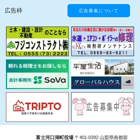
広告枠
広告募集について
富士河口湖町役場
〒401-0392 山梨県南都留