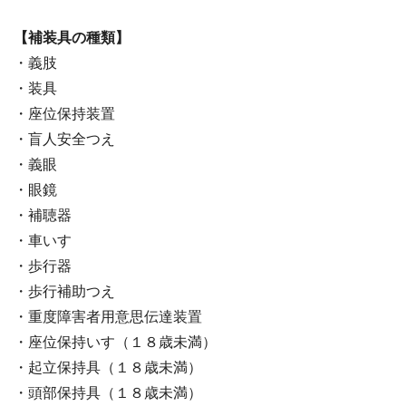
【補装具の種類】
・義肢
・装具
・座位保持装置
・盲人安全つえ
・義眼
・眼鏡
・補聴器
・車いす
・歩行器
・歩行補助つえ
・重度障害者用意思伝達装置
・座位保持いす（１８歳未満）
・起立保持具（１８歳未満）
・頭部保持具（１８歳未満）