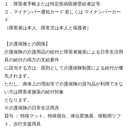
１．障害者手帳または特定疾病医療受給者証等
２．マイナンバー通知カード 若しくは マイナンバーカー
ド
（障害者は本人、障害児は本人と保護者）
【介護保険との関係】
介護保険の介護用品の給付と障害者施策による日常生活用
具の給付の両方の支給要件
に該当する方は、原則として介護保険制度による給付が優
先されます。
ただし、身体上の理由等で介護保険の貸与品が利用できな
い方は障害者施策の給付対象
となります。
※介護保険の日常生活用具
貸与 ： 特殊マット、特殊寝台、体位変換器、移動用リフ
ト、歩行支援用具