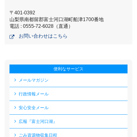
〒401-0392
山梨県南都留郡富士河口湖町船津1700番地
電話 : 0555-72-6028（直通）
お問い合わせはこちら
便利なサービス
メールマガジン
行政情報メール
安心安全メール
広報『富士河口湖』
ごみ資源物収集日程