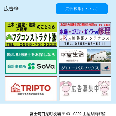
広告枠
広告募集について
富士河口湖町役場
〒401-0392 山梨県南都留