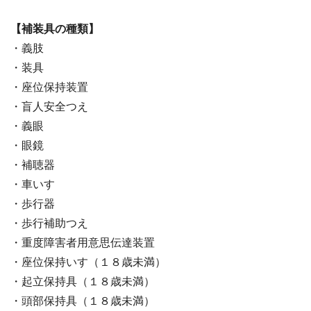
【補装具の種類】
・義肢
・装具
・座位保持装置
・盲人安全つえ
・義眼
・眼鏡
・補聴器
・車いす
・歩行器
・歩行補助つえ
・重度障害者用意思伝達装置
・座位保持いす（１８歳未満）
・起立保持具（１８歳未満）
・頭部保持具（１８歳未満）