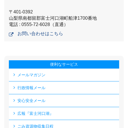
〒401-0392
山梨県南都留郡富士河口湖町船津1700番地
電話 : 0555-72-6028（直通）
お問い合わせはこちら
便利なサービス
メールマガジン
行政情報メール
安心安全メール
広報『富士河口湖』
ごみ資源物収集日程