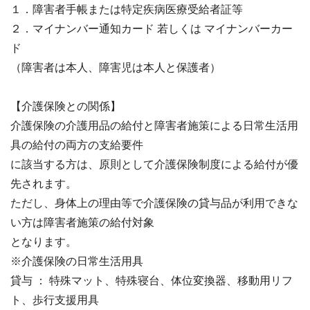
１．障害者手帳または特定疾病医療受給者証等
２．マイナンバー通知カード 若しくは マイナンバーカー
ド
（障害者は本人、障害児は本人と保護者）
【介護保険との関係】
介護保険の介護用品の給付と障害者施策による日常生活用
具の給付の両方の支給要件
に該当する方は、原則として介護保険制度による給付が優
先されます。
ただし、身体上の理由等で介護保険の貸与品が利用できな
い方は障害者施策の給付対象
となります。
※介護保険の日常生活用具
貸与 ： 特殊マット、特殊寝台、体位変換器、移動用リフ
ト、歩行支援用具