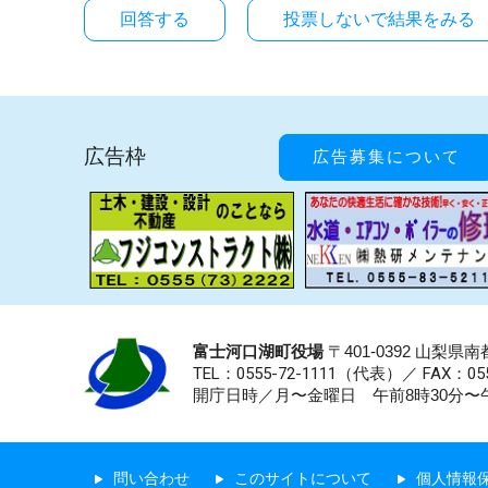
投票しないで結果をみる
広告枠
広告募集について
富士河口湖町役場
〒401-0392 山梨
TEL：0555-72-1111
（代表）／
FAX：055
開庁日時／月〜金曜日 午前8時30分〜午
問い合わせ
このサイトについて
個人情報