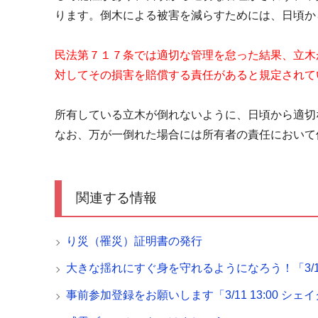
ります。倒木による被害を減らすためには、日頃か
民法第７１７条では適切な管理を怠った結果、立木
対してその損害を賠償する責任があると規定されて
所有している立木が倒れないように、日頃から適切
なお、万が一倒れた場合には所有者の責任において
関連する情報
り災（罹災）証明書の発行
大きな揺れにすぐ身を守れるようになろう！「3/1
事前参加登録をお願いします「3/11 13:00 シ