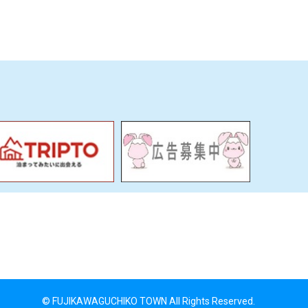
© FUJIKAWAGUCHIKO TOWN All Rights Reserved.