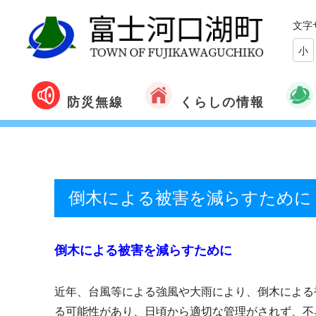
文字
小
くらしの情報
防災無線
倒木による被害を減らすために
倒木による被害を減らすために
近年、台風等による強風や大雨により、倒木による
る可能性があり、日頃から適切な管理がされず、不