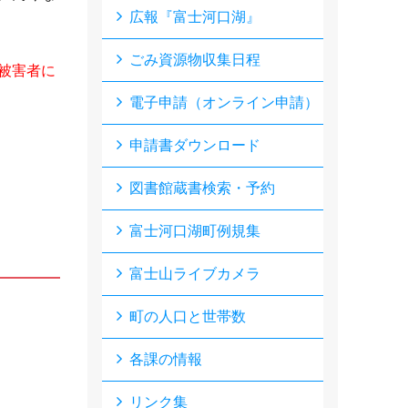
広報『富士河口湖』
ごみ資源物収集日程
被害者に
電子申請（オンライン申請）
申請書ダウンロード
図書館蔵書検索・予約
富士河口湖町例規集
富士山ライブカメラ
町の人口と世帯数
各課の情報
リンク集