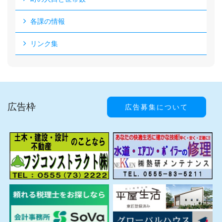
各課の情報
リンク集
広告枠
広告募集について