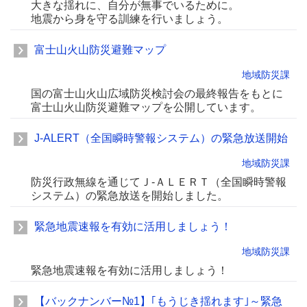
大きな揺れに、自分が無事でいるために。
地震から身を守る訓練を行いましょう。
富士山火山防災避難マップ
地域防災課
国の富士山火山広域防災検討会の最終報告をもとに
富士山火山防災避難マップを公開しています。
J-ALERT（全国瞬時警報システム）の緊急放送開始
地域防災課
防災行政無線を通じてＪ-ＡＬＥＲＴ（全国瞬時警報
システム）の緊急放送を開始しました。
緊急地震速報を有効に活用しましょう！
地域防災課
緊急地震速報を有効に活用しましょう！
【バックナンバー№1】｢もうじき揺れます｣～緊急