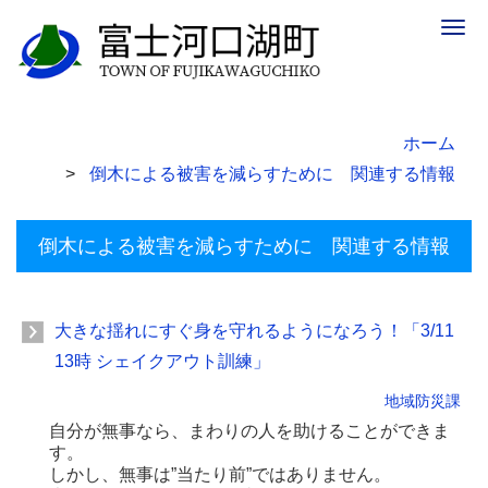
Togg
navig
ホーム
倒木による被害を減らすために 関連する情報
倒木による被害を減らすために 関連する情報
大きな揺れにすぐ身を守れるようになろう！「3/11
13時 シェイクアウト訓練」
地域防災課
自分が無事なら、まわりの人を助けることができま
す。
しかし、無事は”当たり前”ではありません。