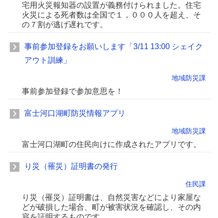
宅用火災報知器の設置が義務付けられました。住宅
火災による死者数は全国で１，０００人を超え、そ
の７割が逃げ遅れです。
事前参加登録をお願いします「3/11 13:00 シェイク
アウト訓練」
地域防災課
事前参加登録で参加意思を！
富士河口湖町防災情報アプリ
地域防災課
富士河口湖町の住民向けに作成されたアプリです。
り災（罹災）証明書の発行
住民課
り災（罹災）証明書は、自然災害などにより家屋な
どが破損した場合、町が被害状況を確認し、その内
容を証明するものです