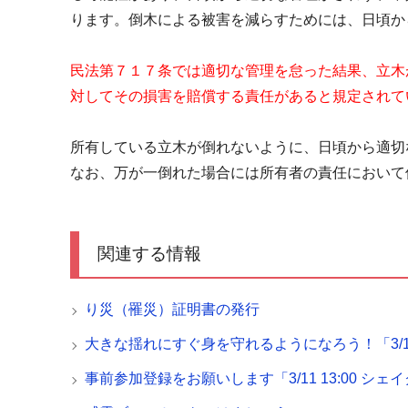
ります。倒木による被害を減らすためには、日頃か
民法第７１７条では適切な管理を怠った結果、立木
対してその損害を賠償する責任があると規定されて
所有している立木が倒れないように、日頃から適切
なお、万が一倒れた場合には所有者の責任において
関連する情報
り災（罹災）証明書の発行
大きな揺れにすぐ身を守れるようになろう！「3/1
事前参加登録をお願いします「3/11 13:00 シ