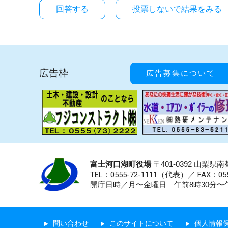
投票しないで結果をみる
広告枠
広告募集について
富士河口湖町役場
〒401-0392 山梨
TEL：0555-72-1111
（代表）／
FAX：055
開庁日時／月〜金曜日 午前8時30分〜午
問い合わせ
このサイトについて
個人情報