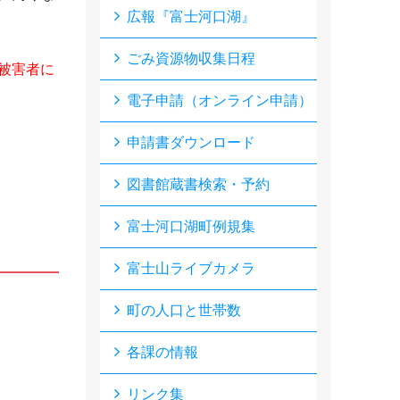
広報『富士河口湖』
ごみ資源物収集日程
被害者に
電子申請（オンライン申請）
申請書ダウンロード
図書館蔵書検索・予約
富士河口湖町例規集
富士山ライブカメラ
町の人口と世帯数
各課の情報
リンク集