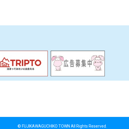
© FUJIKAWAGUCHIKO TOWN All Rights Reserved.