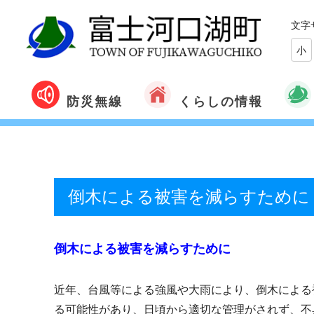
文字
小
くらしの情報
防災無線
倒木による被害を減らすために
倒木による被害を減らすために
近年、台風等による強風や大雨により、倒木による
る可能性があり、日頃から適切な管理がされず、不